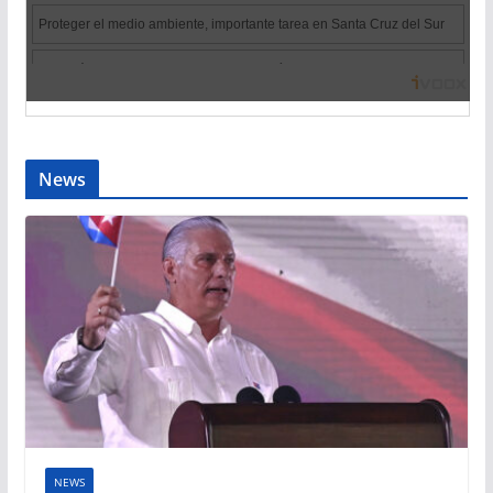
News
NEWS