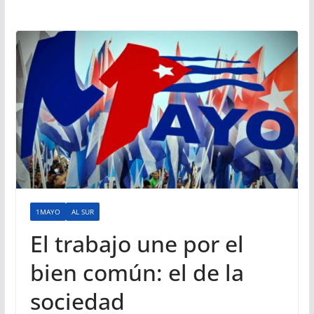
1MAYO
AL SUR
El trabajo une por el
bien común: el de la
sociedad