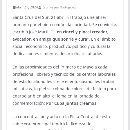
abril 21, 2024
Raúl Reyes Rodríguez
Santa Cruz del Sur, 21 abr.- El trabajo une al ser
humano por el bien común: la sociedad. Se convierte,
escribió José Martí:
“… en
cincel
y pincel creador,
evocador, en amigo que sonríe y cura”
. En el ámbito
social, económico, productivo, político y cultural la
dedicación es simiente, desarrollo, resultados.
En las proximidades del Primero de Mayo a cada
profesional, obrero y técnico de los centros laborales
de esta localidad les crece el entusiasmo, les brotan
iniciativas, la piel se colma de colores de festejo para
enarbolar bien alto el lema en la jornada de
conmemoración:
Por Cuba juntos creamos
.
La concentración y acto en la Pista Central de esta
cabecera municipal tendrá la firmeza del