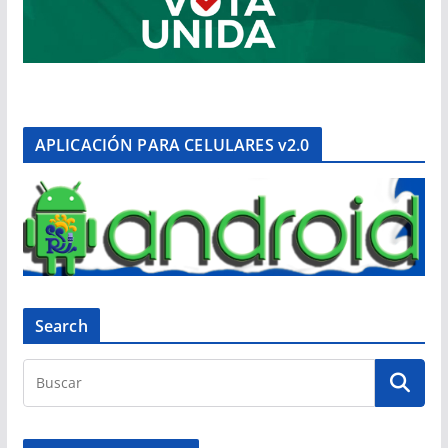
APLICACIÓN PARA CELULARES v2.0
Search