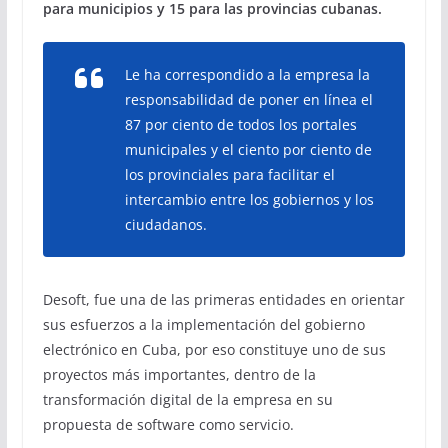
para municipios y 15 para las provincias cubanas.
Le ha correspondido a la empresa la
responsabilidad de poner en línea el
87 por ciento de todos los portales
municipales y el ciento por ciento de
los provinciales para facilitar el
intercambio entre los gobiernos y los
ciudadanos.
Desoft, fue una de las primeras entidades en orientar
sus esfuerzos a la implementación del gobierno
electrónico en Cuba, por eso constituye uno de sus
proyectos más importantes, dentro de la
transformación digital de la empresa en su
propuesta de software como servicio.