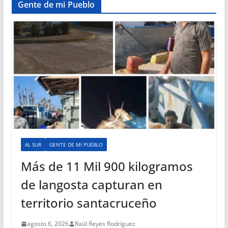
Gente de mi Pueblo
AL SUR
GENTE DE MI PUEBLO
Más de 11 Mil 900 kilogramos
de langosta capturan en
territorio santacruceño
agosto 6, 2026
Raúl Reyes Rodríguez