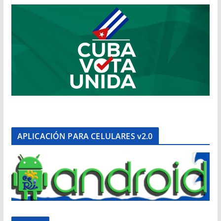
APLICACIÓN PARA CELULARES v2.0