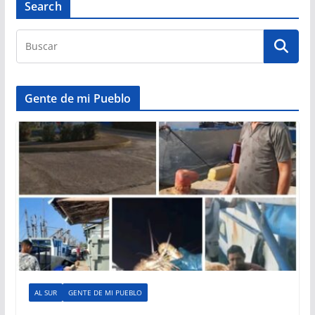
Search
Gente de mi Pueblo
AL SUR
GENTE DE MI PUEBLO