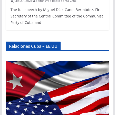
julio 27, 2026
Editor Web Radio Santa Cruz
The full speech by Miguel Díaz-Canel Bermúdez, First
Secretary of the Central Committee of the Communist
Party of Cuba and
Relaciones Cuba – EE.UU