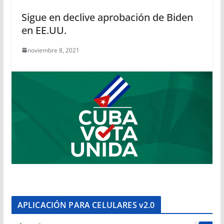
Sigue en declive aprobación de Biden
en EE.UU.
noviembre 8, 2021
APLICACIÓN PARA CELULARES v2.0