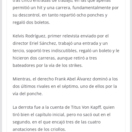
tras cinco entradas de trabajo, en las que apenas
permitió un hit y una carrera, fundamentalmente por
su descontrol, en tanto repartió ocho ponches y
regaló dos boletos.
Kelvis Rodríguez, primer relevista enviado por el
director Eriel Sánchez, trabajó una entrada y un
tercio, soportó tres indiscutibles, regaló un boleto y le
hicieron dos carreras, aunque retiró a tres
bateadores por la vía de los strikes.
Mientras, el derecho Frank Abel Álvarez dominó a los
dos últimos rivales en el séptimo, uno de ellos por la
vía del ponche.
La derrota fue a la cuenta de Titus Von Kapff, quien
tiró bien el capítulo inicial, pero no sacó out en el
segundo, en el que encajó tres de las cuatro
anotaciones de los criollos.