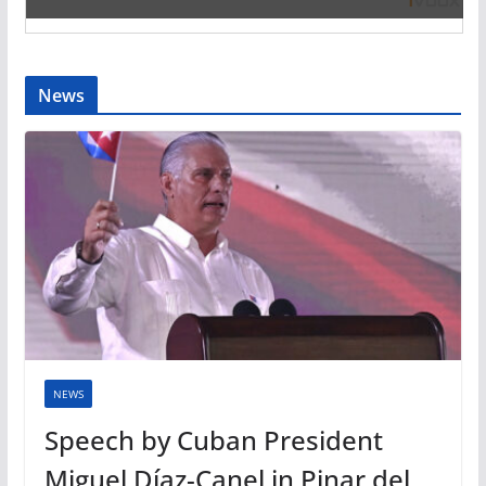
News
NEWS
Speech by Cuban President
Miguel Díaz-Canel in Pinar del