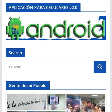
APLICACIÓN PARA CELULARES v2.0
Search
Gente de mi Pueblo