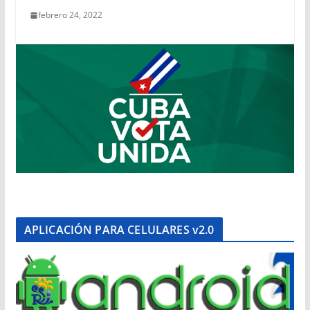
febrero 24, 2022
APLICACIÓN PARA CELULARES v2.0