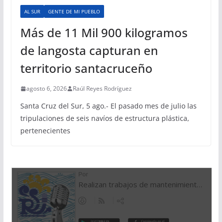
AL SUR
GENTE DE MI PUEBLO
Más de 11 Mil 900 kilogramos
de langosta capturan en
territorio santacruceño
agosto 6, 2026
Raúl Reyes Rodríguez
Santa Cruz del Sur, 5 ago.- El pasado mes de julio las
tripulaciones de seis navíos de estructura plástica,
pertenecientes