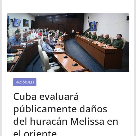
NACIONALES
Cuba evaluará
públicamente daños
del huracán Melissa en
el oriente