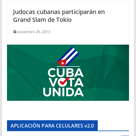
Judocas cubanas participarán en
Grand Slam de Tokio
noviembre 26, 2013
APLICACIÓN PARA CELULARES v2.0