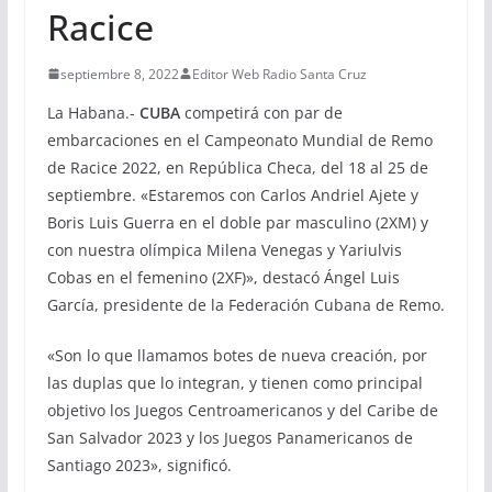
Racice
septiembre 8, 2022
Editor Web Radio Santa Cruz
La Habana.-
CUBA
competirá con par de
embarcaciones en el Campeonato Mundial de Remo
de Racice 2022, en República Checa, del 18 al 25 de
septiembre. «Estaremos con Carlos Andriel Ajete y
Boris Luis Guerra en el doble par masculino (2XM) y
con nuestra olímpica Milena Venegas y Yariulvis
Cobas en el femenino (2XF)», destacó Ángel Luis
García, presidente de la Federación Cubana de Remo.
«Son lo que llamamos botes de nueva creación, por
las duplas que lo integran, y tienen como principal
objetivo los Juegos Centroamericanos y del Caribe de
San Salvador 2023 y los Juegos Panamericanos de
Santiago 2023», significó.