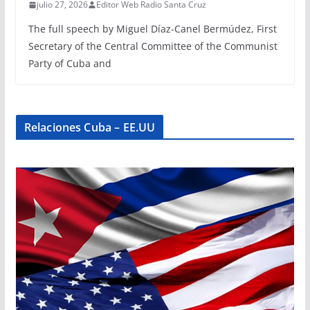
julio 27, 2026
Editor Web Radio Santa Cruz
The full speech by Miguel Díaz-Canel Bermúdez, First
Secretary of the Central Committee of the Communist
Party of Cuba and
Relaciones Cuba – EE.UU