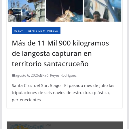
AL SUR
GENTE DE MI PUEBLO
Más de 11 Mil 900 kilogramos
de langosta capturan en
territorio santacruceño
agosto 6, 2026
Raúl Reyes Rodríguez
Santa Cruz del Sur, 5 ago.- El pasado mes de julio las
tripulaciones de seis navíos de estructura plástica,
pertenecientes