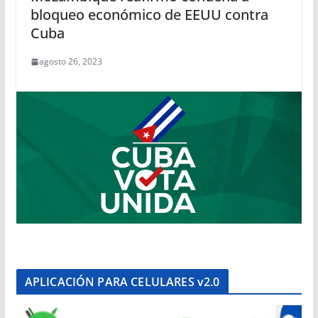
bloqueo económico de EEUU contra
Cuba
agosto 26, 2023
APLICACIÓN PARA CELULARES v2.0