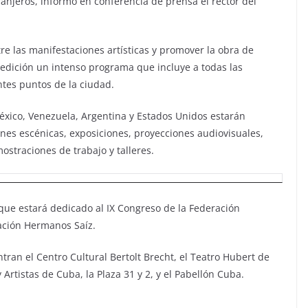
ranjeros, informó en conferencia de prensa el rector del
re las manifestaciones artísticas y promover la obra de
 edición un intenso programa que incluye a todas las
ntes puntos de la ciudad.
xico, Venezuela, Argentina y Estados Unidos estarán
nes escénicas, exposiciones, proyecciones audiovisuales,
ostraciones de trabajo y talleres.
que estará dedicado al IX Congreso de la Federación
ciación Hermanos Saíz.
ntran el Centro Cultural Bertolt Brecht, el Teatro Hubert de
y Artistas de Cuba, la Plaza 31 y 2, y el Pabellón Cuba.