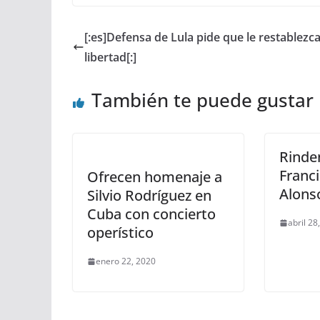
[:es]Defensa de Lula pide que le restablezca
libertad[:]
También te puede gustar
Rinde
Franci
Ofrecen homenaje a
Alons
Silvio Rodríguez en
Cuba con concierto
abril 28
operístico
enero 22, 2020