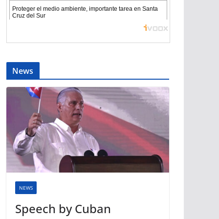
News
NEWS
Speech by Cuban