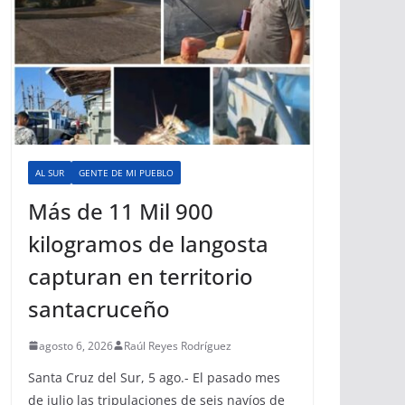
AL SUR
GENTE DE MI PUEBLO
Más de 11 Mil 900
kilogramos de langosta
capturan en territorio
santacruceño
agosto 6, 2026
Raúl Reyes Rodríguez
Santa Cruz del Sur, 5 ago.- El pasado mes
de julio las tripulaciones de seis navíos de