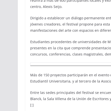
reunirá a más de 600 participantes locales y ext
centro, Alexis Seijo.
Dirigido a establecer un diálogo permanente ent
jóvenes creadores, el festival propone para esta
manifestaciones del arte con espacios en difere
Estudiantes procedentes de universidades de Mé
presentes en la cita que comprende presentacio
concursos, conferencias, clases magistrales, dem
Más de 150 proyectos participarán en el evento 
Estudiantil Universitaria, y al tercero de la Aso
Entre las sedes principales del festival se encue
Blanck, la Sala Villena de la Unión de Escritores 
[:]