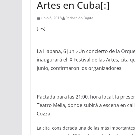
Artes en Cuba[:]
junio 6, 2018
Redacción Digital
[:es]
La Habana, 6 jun .-Un concierto de la Orqu
inaugurará el IX Festival de las Artes, cita 
junio, confirmaron los organizadores.
Pactada para las 21:00, hora local, la pres
Teatro Mella, donde subirá a escena en cali
Cozza.
La cita, considerada una de las más importantes