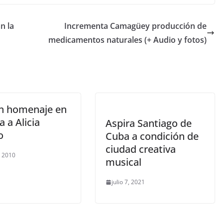
n la
Incrementa Camagüey producción de
medicamentos naturales (+ Audio y fotos)
n homenaje en
a a Alicia
Aspira Santiago de
o
Cuba a condición de
ciudad creativa
, 2010
musical
julio 7, 2021