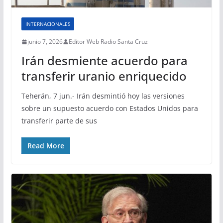
INTERNACIONALES
junio 7, 2026
Editor Web Radio Santa Cruz
Irán desmiente acuerdo para
transferir uranio enriquecido
Teherán, 7 jun.- Irán desmintió hoy las versiones
sobre un supuesto acuerdo con Estados Unidos para
transferir parte de sus
Read More