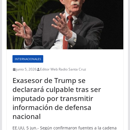
INTERNACIONALES
junio 5, 2026
Editor Web Radio Santa Cruz
Exasesor de Trump se
declarará culpable tras ser
imputado por transmitir
información de defensa
nacional
EE.UU, 5 jun.- Según confirmaron fuentes a la cadena