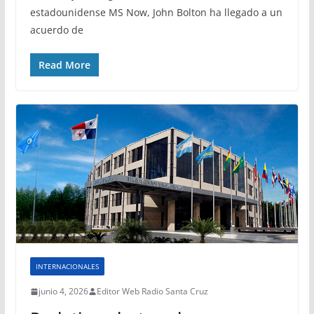
estadounidense MS Now, John Bolton ha llegado a un
acuerdo de
Read More
INTERNACIONALES
junio 4, 2026
Editor Web Radio Santa Cruz