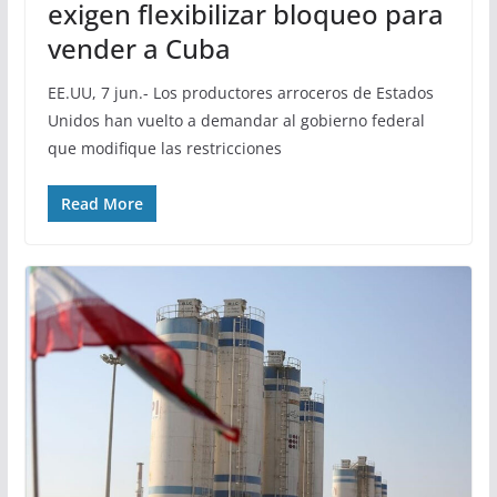
exigen flexibilizar bloqueo para
vender a Cuba
EE.UU, 7 jun.- Los productores arroceros de Estados
Unidos han vuelto a demandar al gobierno federal
que modifique las restricciones
Read More