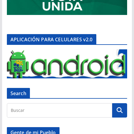
APLICACIÓN PARA CELULARES v2.0
Search
Gente de mi Pueblo