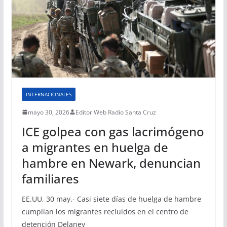
INTERNACIONALES
mayo 30, 2026
Editor Web Radio Santa Cruz
ICE golpea con gas lacrimógeno
a migrantes en huelga de
hambre en Newark, denuncian
familiares
EE.UU, 30 may.- Casi siete días de huelga de hambre
cumplían los migrantes recluidos en el centro de
detención Delaney