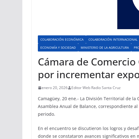
COLABORACIÓN ECONÓMICA
COLABORACIÓN INTERNACIONAL
ECONOMÍA Y SOCIEDAD
MINISTERIO DE LA AGRICULTURA
PR
Cámara de Comercio 
por incrementar expo
enero 20, 2026
Editor Web Radio Santa Cruz
Camagüey, 20 ene.- La División Territorial de l
Asamblea Anual de Balance, correspondiente al añ
periodo.
En el encuentro se discutieron los logros y desaf
donde se constataron avances significativos en 