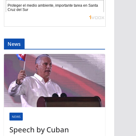
News
NEWS
Speech by Cuban