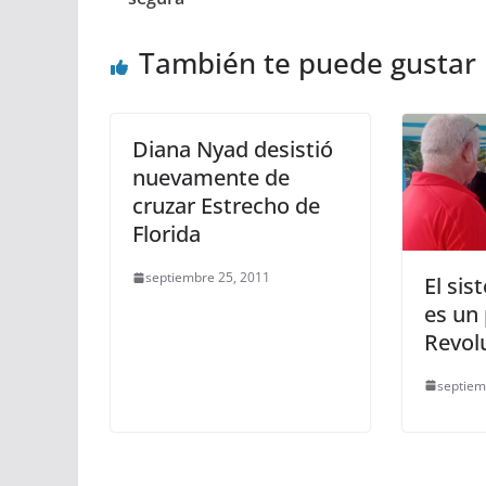
También te puede gustar
Diana Nyad desistió
nuevamente de
cruzar Estrecho de
Florida
septiembre 25, 2011
El sis
es un 
Revol
septiem