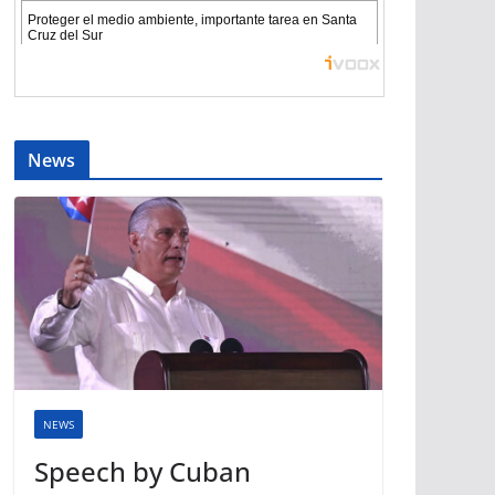
News
NEWS
Speech by Cuban