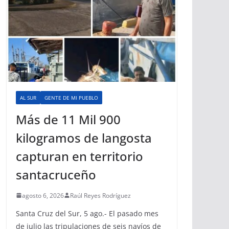
AL SUR
GENTE DE MI PUEBLO
Más de 11 Mil 900
kilogramos de langosta
capturan en territorio
santacruceño
agosto 6, 2026
Raúl Reyes Rodríguez
Santa Cruz del Sur, 5 ago.- El pasado mes
de julio las tripulaciones de seis navíos de