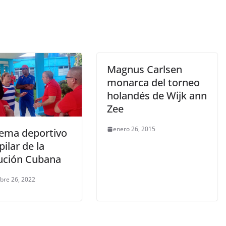
Magnus Carlsen
monarca del torneo
holandés de Wijk ann
Zee
enero 26, 2015
tema deportivo
pilar de la
ución Cubana
bre 26, 2022