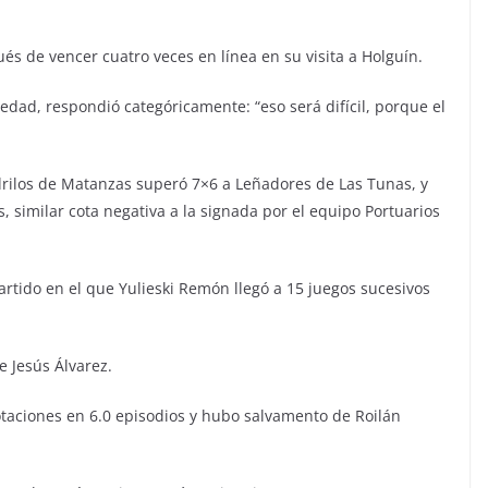
ués de vencer cuatro veces en línea en su visita a Holguín.
edad, respondió categóricamente: “eso será difícil, porque el
odrilos de Matanzas superó 7×6 a Leñadores de Las Tunas, y
, similar cota negativa a la signada por el equipo Portuarios
artido en el que Yulieski Remón llegó a 15 juegos sucesivos
e Jesús Álvarez.
taciones en 6.0 episodios y hubo salvamento de Roilán