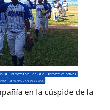
IONAL
DEPORTE REVOLUCIONARIO
DEPORTES COLECTIVOS
BANO
SERIE NACIONAL DE BÉISBOL
pañía en la cúspide de la