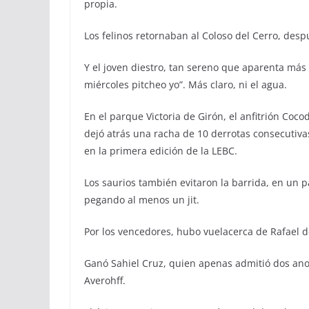
propia.
Los felinos retornaban al Coloso del Cerro, desp
Y el joven diestro, tan sereno que aparenta más 
miércoles pitcheo yo”. Más claro, ni el agua.
En el parque Victoria de Girón, el anfitrión Coc
dejó atrás una racha de 10 derrotas consecutivas
en la primera edición de la LEBC.
Los saurios también evitaron la barrida, en un p
pegando al menos un jit.
Por los vencedores, hubo vuelacerca de Rafael d
Ganó Sahiel Cruz, quien apenas admitió dos ano
Averohff.