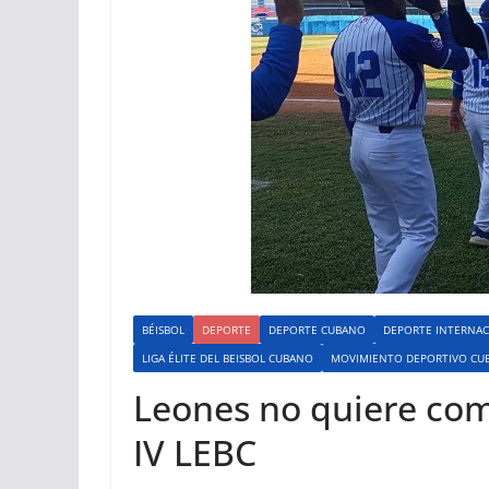
BÉISBOL
DEPORTE
DEPORTE CUBANO
DEPORTE INTERNAC
LIGA ÉLITE DEL BEISBOL CUBANO
MOVIMIENTO DEPORTIVO CU
Leones no quiere com
IV LEBC