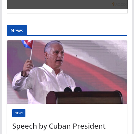
News
NEWS
Speech by Cuban President