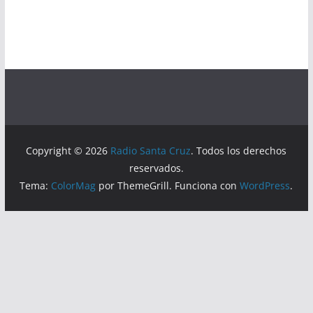
Copyright © 2026
Radio Santa Cruz
. Todos los derechos
reservados.
Tema:
ColorMag
por ThemeGrill. Funciona con
WordPress
.