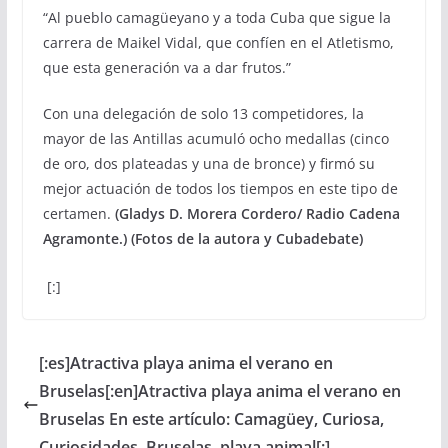
“Al pueblo camagüeyano y a toda Cuba que sigue la
carrera de Maikel Vidal, que confíen en el Atletismo,
que esta generación va a dar frutos.”
Con una delegación de solo 13 competidores, la
mayor de las Antillas acumuló ocho medallas (cinco
de oro, dos plateadas y una de bronce) y firmó su
mejor actuación de todos los tiempos en este tipo de
certamen.
(Gladys D. Morera Cordero/ Radio Cadena
Agramonte.) (Fotos de la autora y Cubadebate)
[:]
[:es]Atractiva playa anima el verano en
Bruselas[:en]Atractiva playa anima el verano en
Bruselas En este artículo: Camagüey, Curiosa,
Curiosidades, Bruselas, playa animal[:]