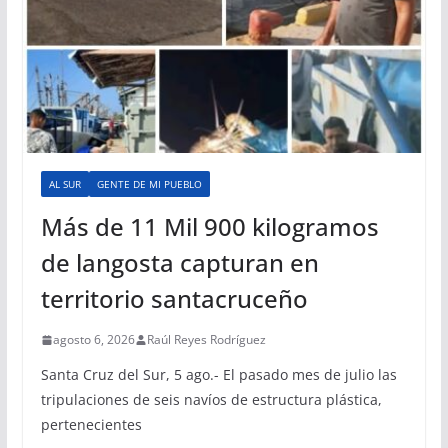
AL SUR
GENTE DE MI PUEBLO
Más de 11 Mil 900 kilogramos
de langosta capturan en
territorio santacruceño
agosto 6, 2026
Raúl Reyes Rodríguez
Santa Cruz del Sur, 5 ago.- El pasado mes de julio las
tripulaciones de seis navíos de estructura plástica,
pertenecientes