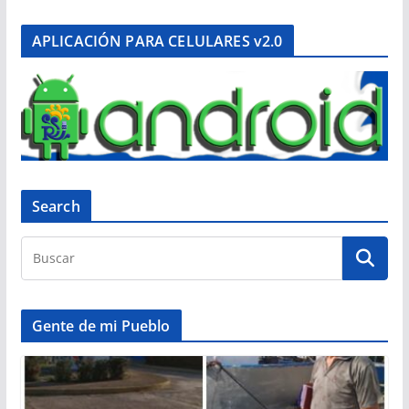
APLICACIÓN PARA CELULARES v2.0
Search
Gente de mi Pueblo