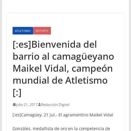
ATLETISMO
DEPORTE
[:es]Bienvenida del
barrio al camagüeyano
Maikel Vidal, campeón
mundial de Atletismo
[:]
julio 21, 2017
Redacción Digital
[:es]
Camagüey, 21 jul.- El agramontino Maikel Vidal
González, medallista de oro en la competencia de