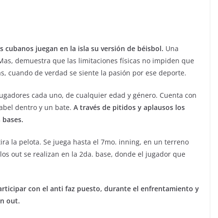
s cubanos juegan en la isla su versión de béisbol.
Una
Mas, demuestra que las limitaciones físicas no impiden que
as, cuando de verdad se siente la pasión por ese deporte.
jugadores cada uno, de cualquier edad y género. Cuenta con
cabel dentro y un bate.
A través de pitidos y aplausos los
s bases.
ra la pelota. Se juega hasta el 7mo. inning, en un terreno
los out se realizan en la 2da. base, donde el jugador que
rticipar con el anti faz puesto, durante el enfrentamiento y
un out.