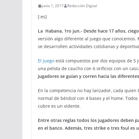
junio 1, 2017
Redacción Digital
[:es]
La Habana, 1ro jun.- Desde hace 17 años, ciego
versión algo diferente al juego que conocemos. 
se desarrollen actividades cotidianas y deportiv
El juego
está compuestos por dos equipos de 5 
una pelota de caucho con 6 orificios con un cas
jugadores se guían y corren hacia las diferente
En la competencia no hay lanzador, cada quien ti
normal de béisbol con 4 bases y el home. Todos 
cubre es un vidente.
Entre otras reglas todos los jugadores deben pa
en el banco. Además, tres strike o tres foul es 