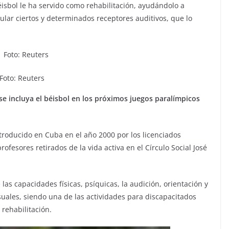
éisbol le ha servido como rehabilitación, ayudándolo a
mular ciertos y determinados receptores auditivos, que lo
Foto: Reuters
e incluya el béisbol en los próximos juegos paralímpicos
troducido en Cuba en el año 2000 por los licenciados
profesores retirados de la vida activa en el Círculo Social José
 las capacidades físicas, psíquicas, la audición, orientación y
isuales, siendo una de las actividades para discapacitados
 rehabilitación.