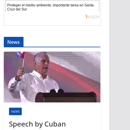
News
NEWS
Speech by Cuban