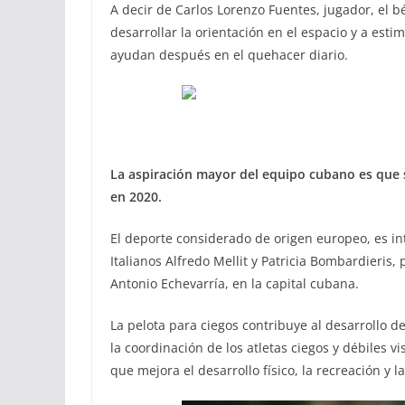
A decir de Carlos Lorenzo Fuentes, jugador, el b
desarrollar la orientación en el espacio y a esti
ayudan después en el quehacer diario.
La aspiración mayor del equipo cubano es que s
en 2020.
El deporte considerado de origen europeo, es in
Italianos Alfredo Mellit y Patricia Bombardieris, 
Antonio Echevarría, en la capital cubana.
La pelota para ciegos contribuye al desarrollo de
la coordinación de los atletas ciegos y débiles v
que mejora el desarrollo físico, la recreación y la