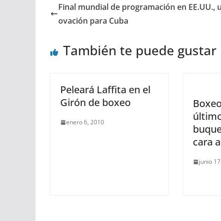
Final mundial de programación en EE.UU., 
ovación para Cuba
También te puede gustar
Peleará Laffita en el
Girón de boxeo
Boxeo:
último
enero 6, 2010
buque
cara a
junio 17