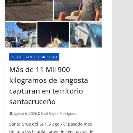
AL SUR
GENTE DE MI PUEBLO
Más de 11 Mil 900
kilogramos de langosta
capturan en territorio
santacruceño
agosto 6, 2026
Raúl Reyes Rodríguez
Santa Cruz del Sur, 5 ago.- El pasado mes
de julio las tripulaciones de seis navíos de