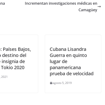
una
Incrementan investigaciones médicas en
Camagüey
 Países Bajos,
Cubana Lisandra
 destino del
Guerra en quinto
 insignia de
lugar de
 Tokio 2020
panamericana
prueba de velocidad
, 2021
agosto 5, 2019