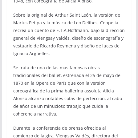
1948, con coreografía de Alicia Alonso.
Sobre la original de Arthur Saint León, la versión de
Marius Petipa y la música de Leo Delibes, Coppelia
recrea un cuento de E.T.A.Hoffmann, bajo la dirección
general de Viengsay Valdés, diseño de escenografía y
vestuario de Ricardo Reymena y diseño de luces de
Ignacio Argüelles.
Se trata de una de las más famosas obras
tradicionales del ballet, estrenada el 25 de mayo de
1870 en la Opera de París que con la versión
coreográfica de la prima ballerina assoluta Alicia
Alonso alcanzó notables cotas de perfección, al cabo
de años de un minucioso trabajo que cuida la
coherencia narrativa.
Durante la conferencia de prensa ofrecida al
comienzo de la gira, Viengsay Valdés, directora del