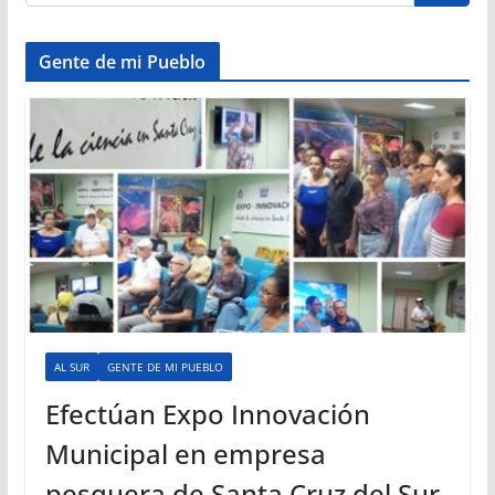
Gente de mi Pueblo
AL SUR
GENTE DE MI PUEBLO
Efectúan Expo Innovación
Municipal en empresa
pesquera de Santa Cruz del Sur