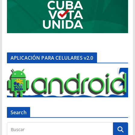
APLICACIÓN PARA CELULARES v2.0
Search