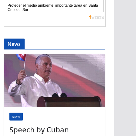
News
NEWS
Speech by Cuban