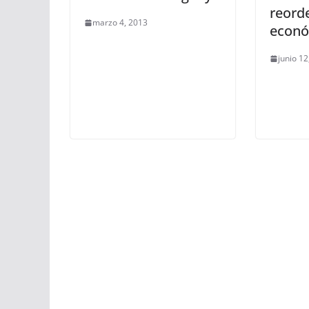
reord
marzo 4, 2013
econ
junio 12