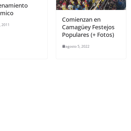
enamiento
ómico
Comienzan en
, 2011
Camagüey Festejos
Populares (+ Fotos)
agosto 5, 2022