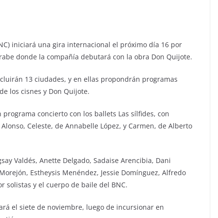
NC) iniciará una gira internacional el próximo día 16 por
rabe donde la compañía debutará con la obra Don Quijote.
incluirán 13 ciudades, y en ellas propondrán programas
de los cisnes y Don Quijote.
programa concierto con los ballets Las sílfides, con
ia Alonso, Celeste, de Annabelle López, y Carmen, de Alberto
say Valdés, Anette Delgado, Sadaise Arencibia, Dani
l Morejón, Estheysis Menéndez, Jessie Domínguez, Alfredo
r solistas y el cuerpo de baile del BNC.
rá el siete de noviembre, luego de incursionar en