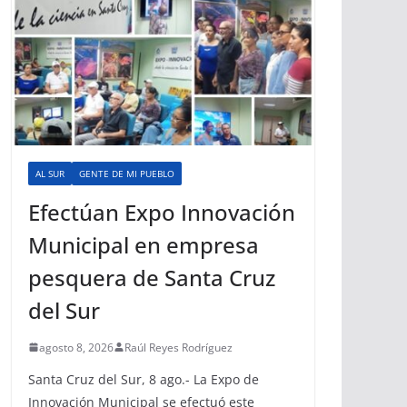
AL SUR
GENTE DE MI PUEBLO
Efectúan Expo Innovación
Municipal en empresa
pesquera de Santa Cruz
del Sur
agosto 8, 2026
Raúl Reyes Rodríguez
Santa Cruz del Sur, 8 ago.- La Expo de
Innovación Municipal se efectuó este