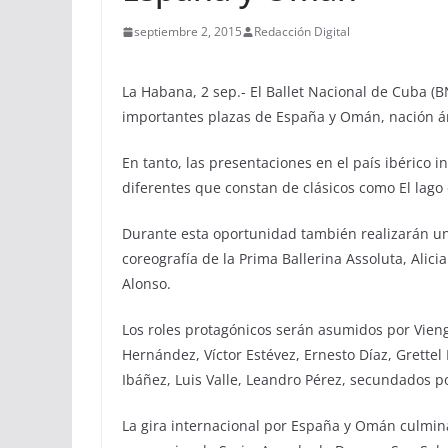
septiembre 2, 2015
Redacción Digital
La Habana, 2 sep.- El Ballet Nacional de Cuba (B
importantes plazas de España y Omán, nación á
En tanto, las presentaciones en el país ibérico 
diferentes que constan de clásicos como El lago 
Durante esta oportunidad también realizarán un 
coreografía de la Prima Ballerina Assoluta, Alic
Alonso.
Los roles protagónicos serán asumidos por Vieng
Hernández, Víctor Estévez, Ernesto Díaz, Grette
Ibáñez, Luis Valle, Leandro Pérez, secundados po
La gira internacional por España y Omán culmina