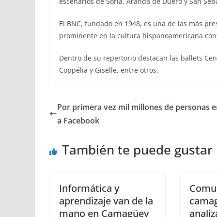
escenarios de Soria, Aranda de Duero y San Seb
El BNC, fundado en 1948, es una de las más pre
prominente en la cultura hispanoamericana co
Dentro de su repertorio destacan las ballets Cen
Coppélia y Giselle, entre otros.
Por primera vez mil millones de personas 
a Facebook
También te puede gustar
Informática y
Comun
aprendizaje van de la
cama
mano en Camagüey
analiz