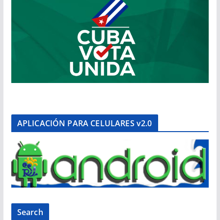
APLICACIÓN PARA CELULARES v2.0
Search