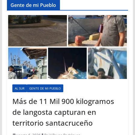
Gente de mi Pueblo
AL SUR
GENTE DE MI PUEBLO
Más de 11 Mil 900 kilogramos
de langosta capturan en
territorio santacruceño