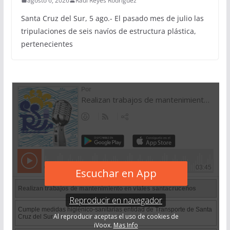
agosto 6, 2026
Raúl Reyes Rodríguez
Santa Cruz del Sur, 5 ago.- El pasado mes de julio las
tripulaciones de seis navíos de estructura plástica,
pertenecientes