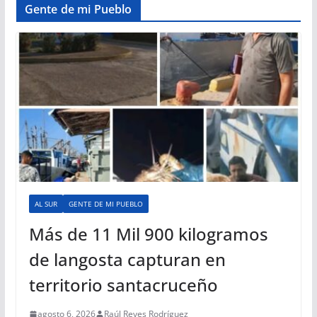
Gente de mi Pueblo
AL SUR
GENTE DE MI PUEBLO
Más de 11 Mil 900 kilogramos
de langosta capturan en
territorio santacruceño
agosto 6, 2026
Raúl Reyes Rodríguez