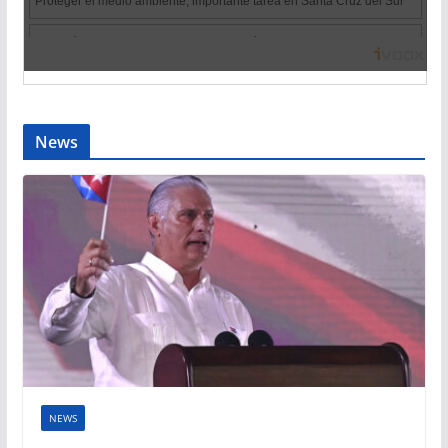
News
NEWS