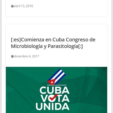
abril 13, 2016
[:es]Comienza en Cuba Congreso de
Microbiología y Parasitología[:]
diciembre 4, 2017