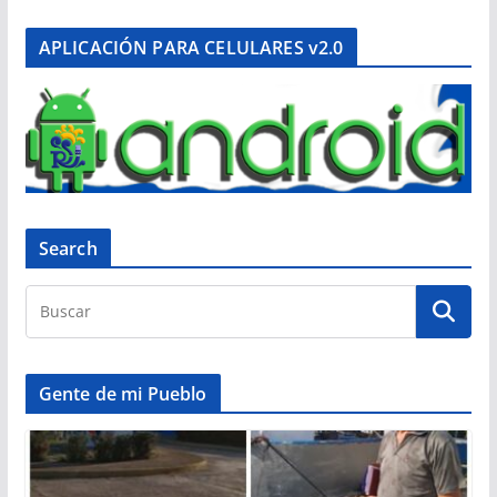
APLICACIÓN PARA CELULARES v2.0
Search
Gente de mi Pueblo