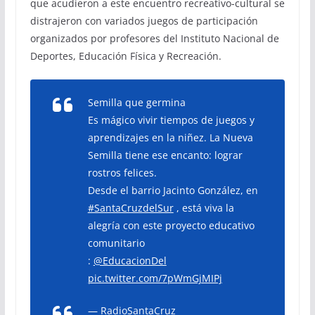
que acudieron a este encuentro recreativo-cultural se
distrajeron con variados juegos de participación
organizados por profesores del Instituto Nacional de
Deportes, Educación Física y Recreación.
Semilla que germina
Es mágico vivir tiempos de juegos y
aprendizajes en la niñez. La Nueva
Semilla tiene ese encanto: lograr
rostros felices.
Desde el barrio Jacinto González, en
#SantaCruzdelSur
, está viva la
alegría con este proyecto educativo
comunitario
:
@EducacionDel
pic.twitter.com/7pWmGjMIPj
— RadioSantaCruz