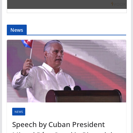
News
NEWS
Speech by Cuban President