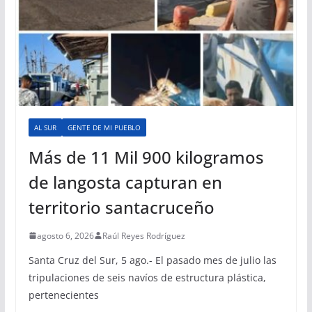
AL SUR
GENTE DE MI PUEBLO
Más de 11 Mil 900 kilogramos
de langosta capturan en
territorio santacruceño
agosto 6, 2026
Raúl Reyes Rodríguez
Santa Cruz del Sur, 5 ago.- El pasado mes de julio las
tripulaciones de seis navíos de estructura plástica,
pertenecientes