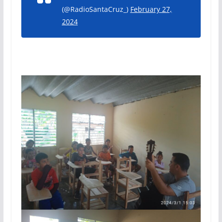
(@RadioSantaCruz_)
February 27,
2024