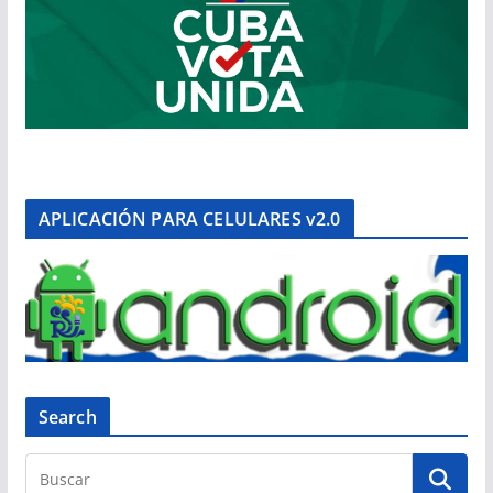
APLICACIÓN PARA CELULARES v2.0
Search