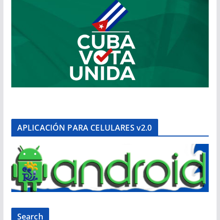
APLICACIÓN PARA CELULARES v2.0
Search