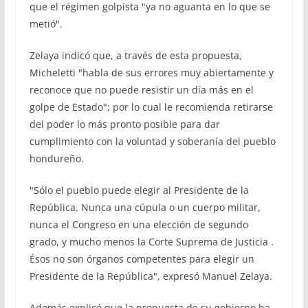
que el régimen golpista "ya no aguanta en lo que se
metió".
Zelaya indicó que, a través de esta propuesta,
Micheletti "habla de sus errores muy abiertamente y
reconoce que no puede resistir un día más en el
golpe de Estado"; por lo cual le recomienda retirarse
del poder lo más pronto posible para dar
cumplimiento con la voluntad y soberanía del pueblo
hondureño.
"Sólo el pueblo puede elegir al Presidente de la
República. Nunca una cúpula o un cuerpo militar,
nunca el Congreso en una elección de segundo
grado, y mucho menos la Corte Suprema de Justicia .
Ésos no son órganos competentes para elegir un
Presidente de la República", expresó Manuel Zelaya.
Además explicó que la propuesta de su gobierno ha