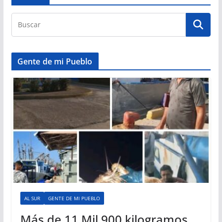
Gente de mi Pueblo
AL SUR
GENTE DE MI PUEBLO
Más de 11 Mil 900 kilogramos