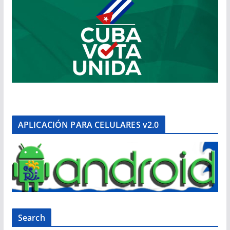
APLICACIÓN PARA CELULARES v2.0
Search