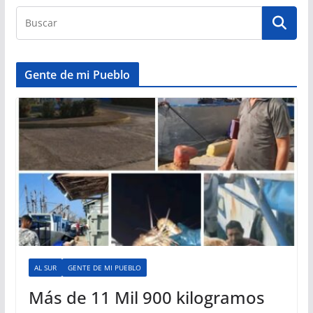
Gente de mi Pueblo
AL SUR
GENTE DE MI PUEBLO
Más de 11 Mil 900 kilogramos