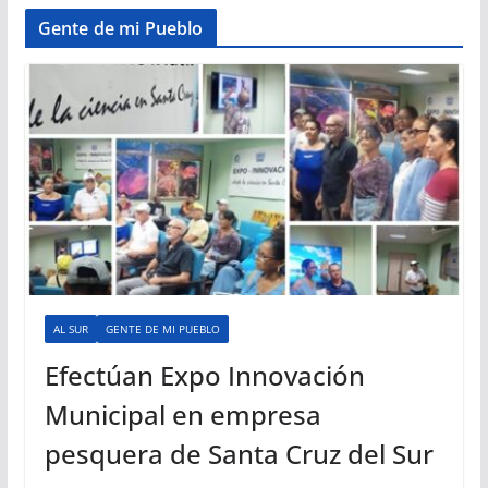
Gente de mi Pueblo
AL SUR
GENTE DE MI PUEBLO
Efectúan Expo Innovación
Municipal en empresa
pesquera de Santa Cruz del Sur