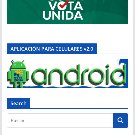
APLICACIÓN PARA CELULARES v2.0
Search