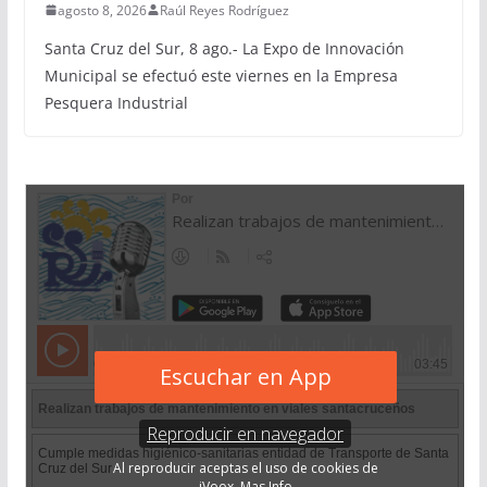
agosto 8, 2026
Raúl Reyes Rodríguez
Santa Cruz del Sur, 8 ago.- La Expo de Innovación
Municipal se efectuó este viernes en la Empresa
Pesquera Industrial