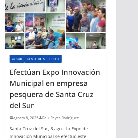
AL SUR
GENTE DE MI PUEBLO
Efectúan Expo Innovación
Municipal en empresa
pesquera de Santa Cruz
del Sur
agosto 8, 2026
Raúl Reyes Rodríguez
Santa Cruz del Sur, 8 ago.- La Expo de
Innovación Municipal se efectuó este