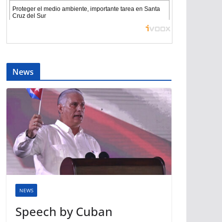
News
NEWS
Speech by Cuban