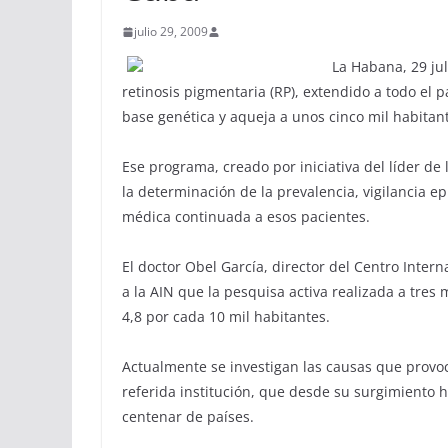
julio 29, 2009
La Habana, 29 ju
retinosis pigmentaria (RP), extendido a todo el 
base genética y aqueja a unos cinco mil habitan
Ese programa, creado por iniciativa del líder de 
la determinación de la prevalencia, vigilancia e
médica continuada a esos pacientes.
El doctor Obel García, director del Centro Inter
a la AIN que la pesquisa activa realizada a tres 
4,8 por cada 10 mil habitantes.
Actualmente se investigan las causas que provoca
referida institución, que desde su surgimiento 
centenar de países.