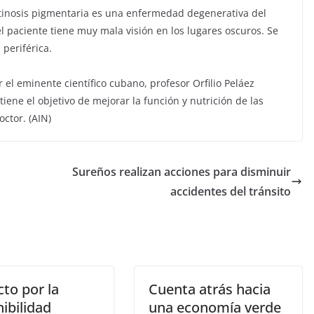
tinosis pigmentaria es una enfermedad degenerativa del
l paciente tiene muy mala visión en los lugares oscuros. Se
periférica.
r el eminente científico cubano, profesor Orfilio Peláez
tiene el objetivo de mejorar la función y nutrición de las
octor. (AIN)
Sureños realizan acciones para disminuir
accidentes del tránsito
to por la
Cuenta atrás hacia
ibilidad
una economía verde