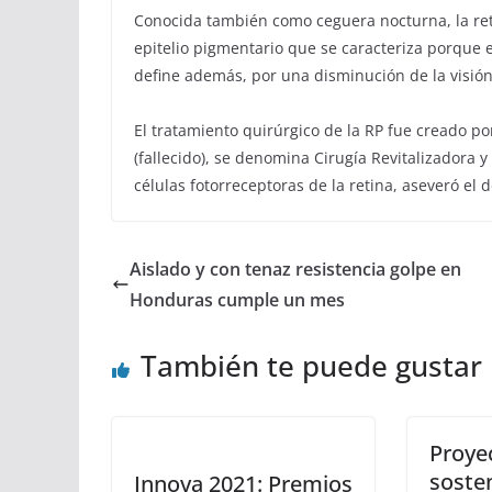
Conocida también como ceguera nocturna, la re
epitelio pigmentario que se caracteriza porque e
define además, por una disminución de la visión 
El tratamiento quirúrgico de la RP fue creado po
(fallecido), se denomina Cirugía Revitalizadora y 
células fotorreceptoras de la retina, aseveró el d
Aislado y con tenaz resistencia golpe en
Honduras cumple un mes
También te puede gustar
Proyec
sosten
Innova 2021: Premios