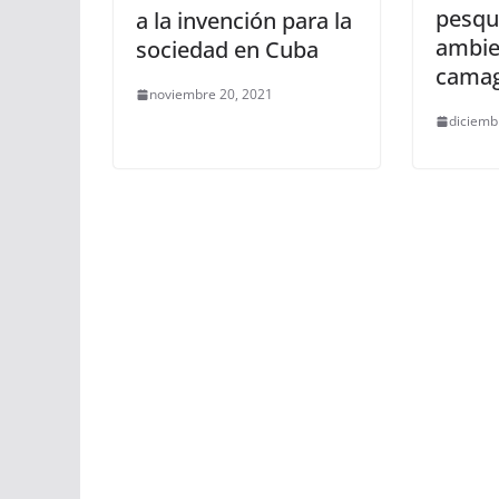
pesqu
a la invención para la
ambie
sociedad en Cuba
cama
noviembre 20, 2021
diciemb