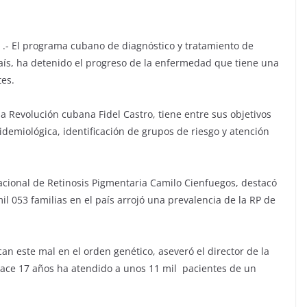
l .- El programa cubano de diagnóstico y tratamiento de
país, ha detenido el progreso de la enfermedad que tiene una
tes.
la Revolución cubana Fidel Castro, tiene entre sus objetivos
pidemiológica, identificación de grupos de riesgo y atención
nacional de Retinosis Pigmentaria Camilo Cienfuegos, destacó
mil 053 familias en el país arrojó una prevalencia de la RP de
n este mal en el orden genético, aseveró el director de la
hace 17 años ha atendido a unos 11 mil pacientes de un