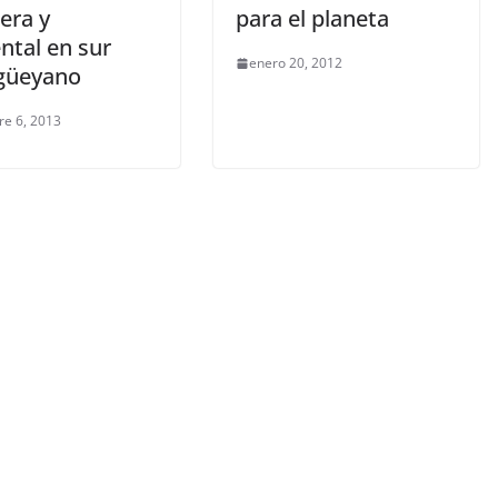
era y
para el planeta
ntal en sur
enero 20, 2012
güeyano
re 6, 2013