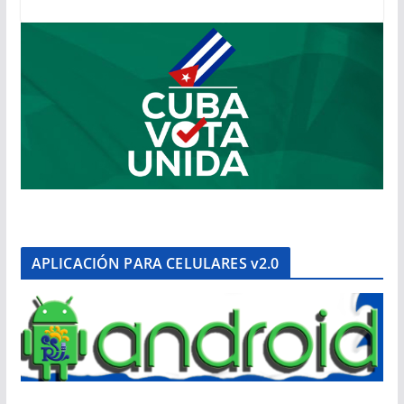
APLICACIÓN PARA CELULARES v2.0