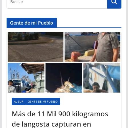
Gente de mi Pueblo
AL SUR
GENTE DE MI PUEBLO
Más de 11 Mil 900 kilogramos
de langosta capturan en