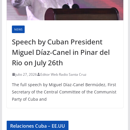
NEWS
Speech by Cuban President
Miguel Díaz-Canel in Pinar del
Rio on July 26th
julio 27, 2026
Editor Web Radio Santa Cruz
The full speech by Miguel Díaz-Canel Bermúdez, First
Secretary of the Central Committee of the Communist
Party of Cuba and
Relaciones Cuba – EE.UU