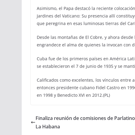
Asimismo, el Papa destacó la reciente colocació
Jardines del Vaticano: Su presencia allí constituy
que peregrina en esas luminosas tierras del Cari
Desde las montañas de El Cobre, y ahora desde 
engrandece el alma de quienes la invocan con de
Cuba fue de los primeros países en América Lati
se establecieron el 7 de junio de 1935 y se ma
Calificados como excelentes, los vínculos entre 
entonces presidente cubano Fidel Castro en 1996 
en 1998 y Benedicto XVI en 2012.(PL)
Finaliza reunión de comisiones de Parlatino
La Habana