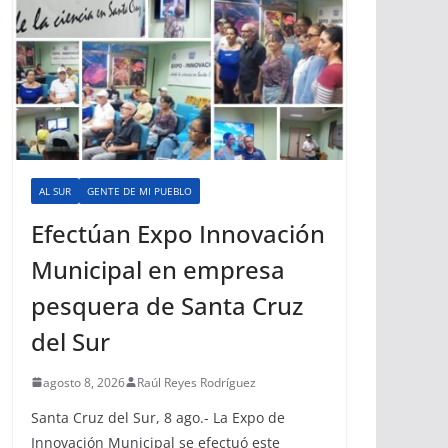
AL SUR
GENTE DE MI PUEBLO
Efectúan Expo Innovación
Municipal en empresa
pesquera de Santa Cruz
del Sur
agosto 8, 2026
Raúl Reyes Rodríguez
Santa Cruz del Sur, 8 ago.- La Expo de
Innovación Municipal se efectuó este