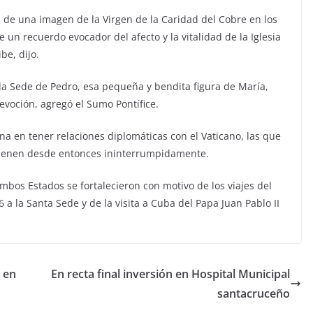
n de una imagen de la Virgen de la Caridad del Cobre en los
e un recuerdo evocador del afecto y la vitalidad de la Iglesia
be, dijo.
la Sede de Pedro, esa pequeña y bendita figura de María,
voción, agregó el Sumo Pontífice.
na en tener relaciones diplomáticas con el Vaticano, las que
ntienen desde entonces ininterrumpidamente.
ambos Estados se fortalecieron con motivo de los viajes del
a la Santa Sede y de la visita a Cuba del Papa Juan Pablo II
 en
En recta final inversión en Hospital Municipal
santacruceño