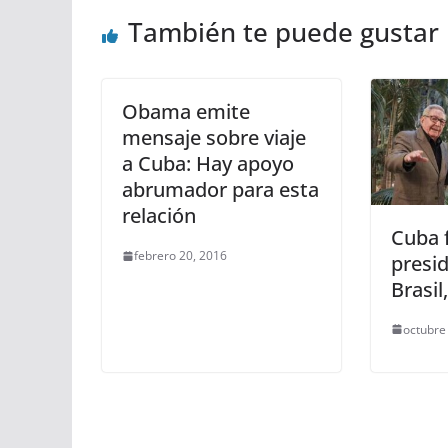
También te puede gustar
Obama emite
mensaje sobre viaje
a Cuba: Hay apoyo
abrumador para esta
relación
Cuba f
febrero 20, 2016
presid
Brasil
octubre