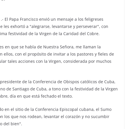
.- El Papa Francisco envió un mensaje a los feligreses
 les exhortó a "alegrarse, levantarse y perseverar", con
ima festividad de la Virgen de la Caridad del Cobre.
ajes en que se habla de Nuestra Señora, me llaman la
ellos, con el propósito de invitar a los pastores y fieles de
cular tales acciones con la Virgen, considerada por muchos
 presidente de la Conferencia de Obispos católicos de Cuba,
no de Santiago de Cuba, a tono con la festividad de la Virgen
bre, día en que está fechado el texto.
o en el sitio de la Conferencia Episcopal cubana, el Sumo
con los que nos rodean, levantar el corazón y no sucumbir
o del bien".