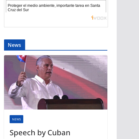
News
NEWS
Speech by Cuban