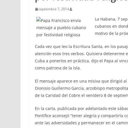
septiembre 7, 2014
La Habana, 7 sep 
cubanos en donde
motivo de la próx
Cada vez que leo la Escritura Santa, en los pas
atención esos tres verbos. Quisiera detenerme en 
Cuba a ponerlos en práctica, dijo el Papa al vin
como patrona de la isla.
El mensaje aparece en una misiva que dirigió al
Dionisio Guillermo García, arzobispo metropolita
de la Caridad del Cobre el venidero 8 de septiem
En la carta, publicada por adelantado este sábad
Pontífice aconsejó "tener alegría y compartirla 
ante las adversidades y permanecer en el camin