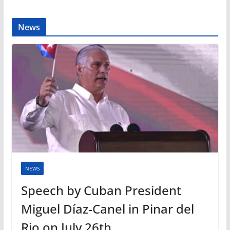
News
NEWS
Speech by Cuban President
Miguel Díaz-Canel in Pinar del
Rio on July 26th