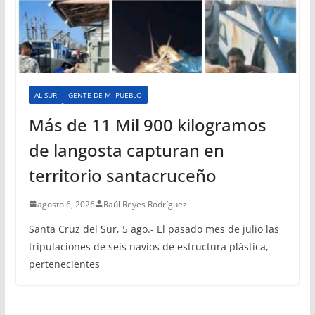
AL SUR
GENTE DE MI PUEBLO
Más de 11 Mil 900 kilogramos
de langosta capturan en
territorio santacruceño
agosto 6, 2026
Raúl Reyes Rodríguez
Santa Cruz del Sur, 5 ago.- El pasado mes de julio las
tripulaciones de seis navíos de estructura plástica,
pertenecientes