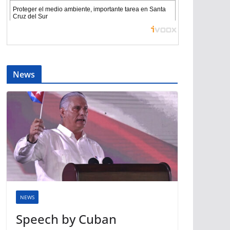
News
NEWS
Speech by Cuban