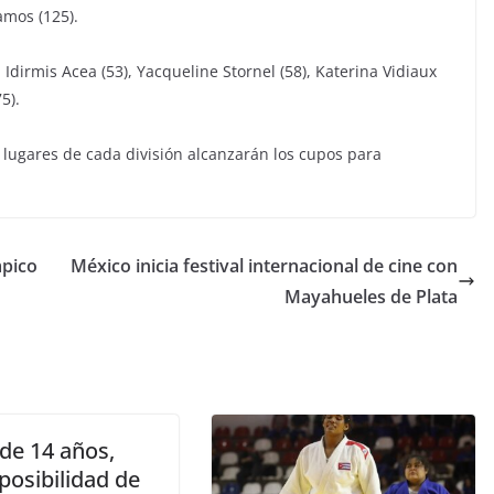
amos (125).
Idirmis Acea (53), Yacqueline Stornel (58), Katerina Vidiaux
5).
lugares de cada división alcanzarán los cupos para
mpico
México inicia festival internacional de cine con
Mayahueles de Plata
de 14 años,
posibilidad de