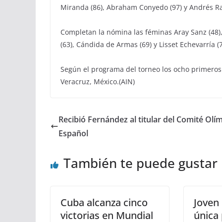
Miranda (86), Abraham Conyedo (97) y Andrés R
Completan la nómina las féminas Aray Sanz (48), 
(63), Cándida de Armas (69) y Lisset Echevarría (7
Según el programa del torneo los ocho primeros 
Veracruz, México.(AIN)
Recibió Fernández al titular del Comité Olí
Español
También te puede gustar
Cuba alcanza cinco
Joven 
victorias en Mundial
única 