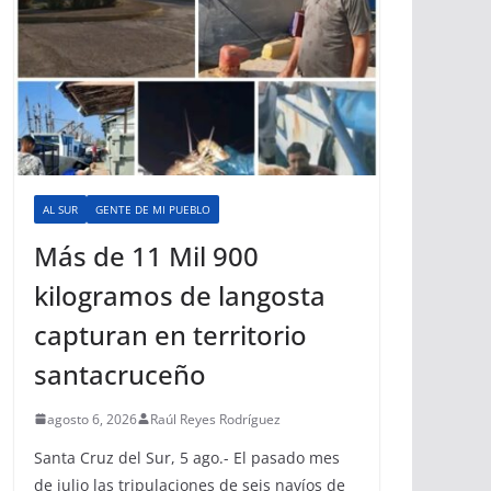
AL SUR
GENTE DE MI PUEBLO
Más de 11 Mil 900
kilogramos de langosta
capturan en territorio
santacruceño
agosto 6, 2026
Raúl Reyes Rodríguez
Santa Cruz del Sur, 5 ago.- El pasado mes
de julio las tripulaciones de seis navíos de