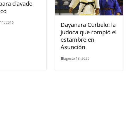
para clavado
ico
 11, 2016
Dayanara Curbelo: la
judoca que rompió el
estambre en
Asunción
agosto 13, 2025