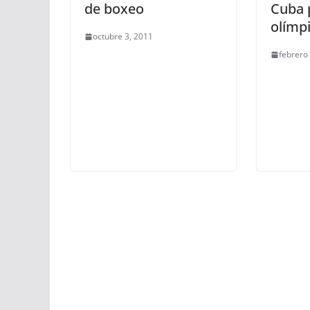
de boxeo
Cuba 
olímp
octubre 3, 2011
febrero