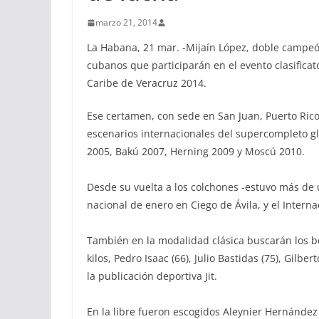
marzo 21, 2014
La Habana, 21 mar. -Mijaín López, doble campeón
cubanos que participarán en el evento clasifica
Caribe de Veracruz 2014.
Ese certamen, con sede en San Juan, Puerto Rico,
escenarios internacionales del supercompleto g
2005, Bakú 2007, Herning 2009 y Moscú 2010.
Desde su vuelta a los colchones -estuvo más de 
nacional de enero en Ciego de Ávila, y el Intern
También en la modalidad clásica buscarán los bol
kilos, Pedro Isaac (66), Julio Bastidas (75), Gilbe
la publicación deportiva Jit.
En la libre fueron escogidos Aleynier Hernández 