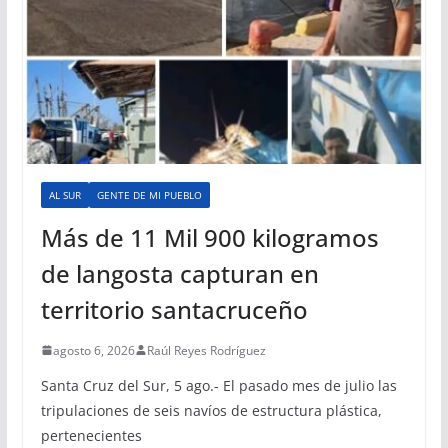
AL SUR
GENTE DE MI PUEBLO
Más de 11 Mil 900 kilogramos
de langosta capturan en
territorio santacruceño
agosto 6, 2026
Raúl Reyes Rodríguez
Santa Cruz del Sur, 5 ago.- El pasado mes de julio las
tripulaciones de seis navíos de estructura plástica,
pertenecientes