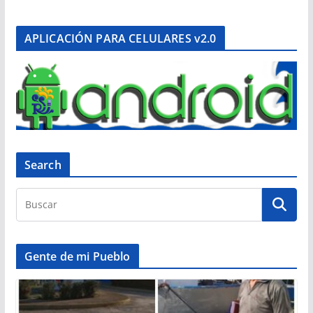
APLICACIÓN PARA CELULARES v2.0
Search
Gente de mi Pueblo