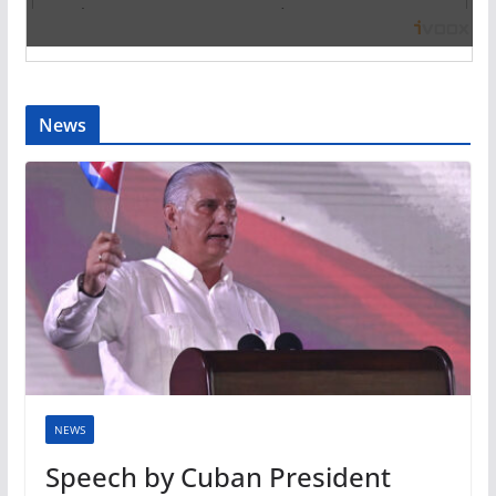
News
NEWS
Speech by Cuban President