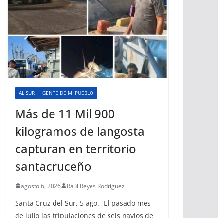
AL SUR
GENTE DE MI PUEBLO
Más de 11 Mil 900
kilogramos de langosta
capturan en territorio
santacruceño
agosto 6, 2026
Raúl Reyes Rodríguez
Santa Cruz del Sur, 5 ago.- El pasado mes
de julio las tripulaciones de seis navíos de