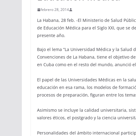
febrero 28, 2014
La Habana, 28 feb. -El Ministerio de Salud Públi
de Educación Médica para el Siglo XXI, que se de
presente año.
Bajo el lema “La Universidad Médica y la Salud de
Convenciones de La Habana, tiene el objetivo de
en Cuba como en el resto del mundo, anunció el
El papel de las Universidades Médicas en la salu
educación en esa rama, los modelos de formación
procesos de preparación, figuran entre los tema
Asimismo se incluye la calidad universitaria, si
valores éticos, el postgrado y la ciencia universi
Personalidades del ámbito internacional partici