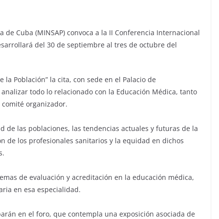
ca de Cuba (MINSAP) convoca a la II Conferencia Internacional
sarrollará del 30 de septiembre al tres de octubre del
 la Población” la cita, con sede en el Palacio de
 analizar todo lo relacionado con la Educación Médica, tanto
 comité organizador.
d de las poblaciones, las tendencias actuales y futuras de la
 de los profesionales sanitarios y la equidad en dichos
s.
stemas de evaluación y acreditación en la educación médica,
taria en esa especialidad.
parán en el foro, que contempla una exposición asociada de