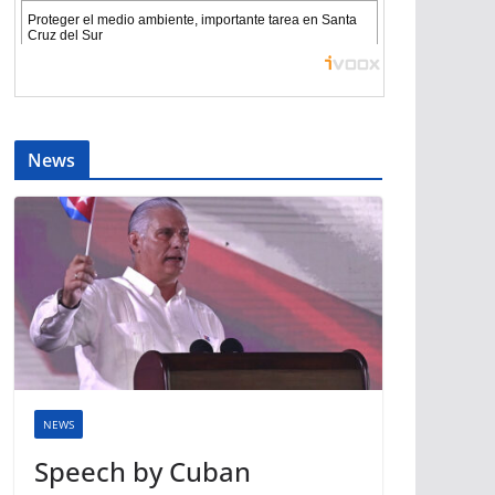
News
NEWS
Speech by Cuban