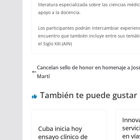
literatura especializada sobre las ciencias médi
apoyo a la docencia.
Los participantes podrán intercambiar experienc
encuentro que también incluye entre sus temátic
el Siglo XXI.(AIN)
Cancelan sello de honor en homenaje a Jos
Martí
También te puede gustar
Innov
servic
Cuba inicia hoy
en vía
ensayo clínico de