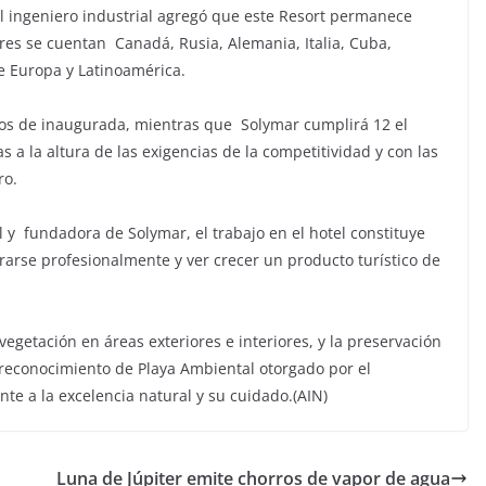
el ingeniero industrial agregó que este Resort permanece
res se cuentan Canadá, Rusia, Alemania, Italia, Cuba,
e Europa y Latinoamérica.
ños de inaugurada, mientras que Solymar cumplirá 12 el
 a la altura de las exigencias de la competitividad y con las
ro.
l y fundadora de Solymar, el trabajo en el hotel constituye
arse profesionalmente y ver crecer un producto turístico de
 vegetación en áreas exteriores e interiores, y la preservación
 reconocimiento de Playa Ambiental otorgado por el
te a la excelencia natural y su cuidado.(AIN)
Luna de Júpiter emite chorros de vapor de agua