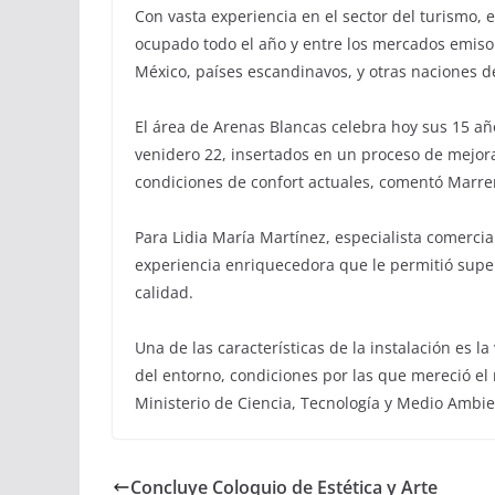
Con vasta experiencia en el sector del turismo, 
ocupado todo el año y entre los mercados emiso
México, países escandinavos, y otras naciones d
El área de Arenas Blancas celebra hoy sus 15 a
venidero 22, insertados en un proceso de mejoras
condiciones de confort actuales, comentó Marre
Para Lidia María Martínez, especialista comercia
experiencia enriquecedora que le permitió super
calidad.
Una de las características de la instalación es la
del entorno, condiciones por las que mereció el
Ministerio de Ciencia, Tecnología y Medio Ambien
Concluye Coloquio de Estética y Arte