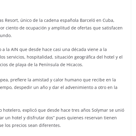
cas Resort, único de la cadena española Barceló en Cuba,
or ciento de ocupación y amplitud de ofertas que satisfacen
mundo.
jo a la AIN que desde hace casi una década viene a la
los servicios, hospitalidad, situación geográfica del hotel y el
cios de playa de la Península de Hicacos.
pea, prefiere la amistad y calor humano que recibe en la
 tiempo, despedir un año y dar el advenimiento a otro en la
o hotelero, explicó que desde hace tres años Solymar se unió
r un hotel y disfrutar dos” pues quienes reservan tienen
 los precios sean diferentes.