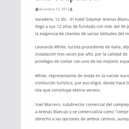
diciembre 12, 2013
Varadero, 12 dic. -El hotel Solymar-Arenas Blan
llegó a sus 12 años de fundado con más del 90 p
la exigencia de clientes de varias latitudes del 
Leonardo White, turista procedente de Italia, di
instalación tres veces por año, por la calidad de 
privilegio de contar con uno de los mejores espa
White, representante de moda en la nación euro
institución turística, por eso eligió, desde hace
Isla que constituye eterno verano.
Yoel Marrero, subdirector comercial del complej
a Arenas Blancas y se comercializa como “compra
derecho a las opciones de ambos centros, aunque