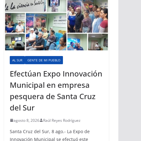
AL SUR
GENTE DE MI PUEBLO
Efectúan Expo Innovación
Municipal en empresa
pesquera de Santa Cruz
del Sur
agosto 8, 2026
Raúl Reyes Rodríguez
Santa Cruz del Sur, 8 ago.- La Expo de
Innovación Municipal se efectuó este