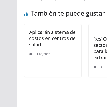
También te puede gustar
Aplicarán sistema de
costos en centros de
[:es]C
salud
secto
para l
abril 18, 2012
extran
septiem