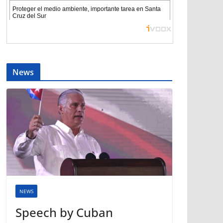
News
NEWS
Speech by Cuban