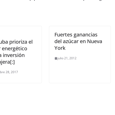
Fuertes ganancias
del azúcar en Nueva
uba prioriza el
York
r energético
a inversión
julio 21, 2012
jera[:]
bre 28, 2017