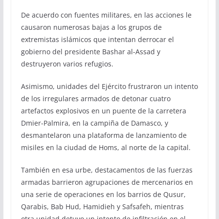
De acuerdo con fuentes militares, en las acciones le
causaron numerosas bajas a los grupos de
extremistas islámicos que intentan derrocar el
gobierno del presidente Bashar al-Assad y
destruyeron varios refugios.
Asimismo, unidades del Ejército frustraron un intento
de los irregulares armados de detonar cuatro
artefactos explosivos en un puente de la carretera
Dmier-Palmira, en la campiña de Damasco, y
desmantelaron una plataforma de lanzamiento de
misiles en la ciudad de Homs, al norte de la capital.
También en esa urbe, destacamentos de las fuerzas
armadas barrieron agrupaciones de mercenarios en
una serie de operaciones en los barrios de Qusur,
Qarabis, Bab Hud, Hamidieh y Safsafeh, mientras
otra unidad detuvo un intento de infiltración en el