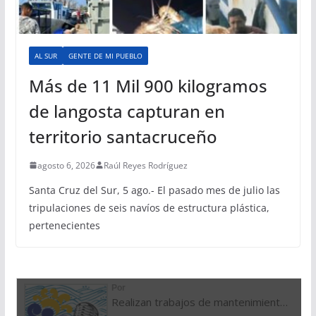
AL SUR
GENTE DE MI PUEBLO
Más de 11 Mil 900 kilogramos
de langosta capturan en
territorio santacruceño
agosto 6, 2026
Raúl Reyes Rodríguez
Santa Cruz del Sur, 5 ago.- El pasado mes de julio las
tripulaciones de seis navíos de estructura plástica,
pertenecientes