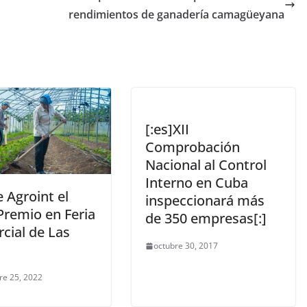
rendimientos de ganadería camagüeyana
[:es]XII
Comprobación
Nacional al Control
Interno en Cuba
 Agroint el
inspeccionará más
Premio en Feria
de 350 empresas[:]
cial de Las
octubre 30, 2017
re 25, 2022