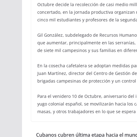
Octubre decide la recolección de casi medio mill
concertado, en la jornada productiva organizan 
cinco mil estudiantes y profesores de la segund
Gil González, subdelegado de Recursos Humanos e
que aumentar, principalmente en las serranías,
de siete mil campesinos y sus familias en difer
En la cosecha cafetalera se adoptan medidas para
Juan Martínez, director del Centro de Gestión d
brigadas campesinas de protección y un control
Para el venidero 10 de Octubre, aniversario del 
yugo colonial español, se movilizarán hacia los c
masas, y otros trabajadores en lo que se espera 
Cubanos cubren última etapa hacia el mund