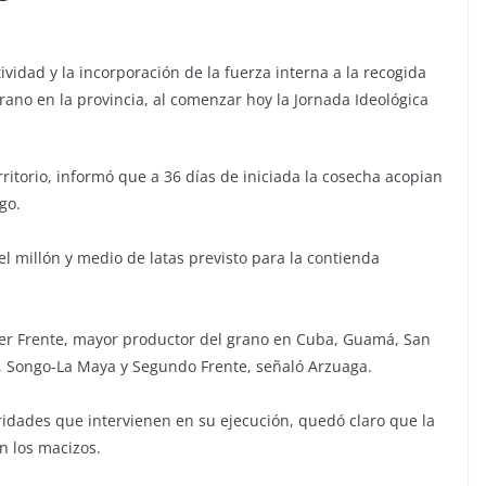
ividad y la incorporación de la fuerza interna a la recogida
grano en la provincia, al comenzar hoy la Jornada Ideológica
rritorio, informó que a 36 días de iniciada la cosecha acopian
go.
del millón y medio de latas previsto para la contienda
cer Frente, mayor productor del grano en Cuba, Guamá, San
, Songo-La Maya y Segundo Frente, señaló Arzuaga.
oridades que intervienen en su ejecución, quedó claro que la
n los macizos.