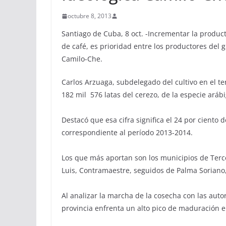
octubre 8, 2013
Santiago de Cuba, 8 oct. -Incrementar la product
de café, es prioridad entre los productores del 
Camilo-Che.
Carlos Arzuaga, subdelegado del cultivo en el te
182 mil 576 latas del cerezo, de la especie arábi
Destacó que esa cifra significa el 24 por ciento 
correspondiente al período 2013-2014.
Los que más aportan son los municipios de Ter
Luis, Contramaestre, seguidos de Palma Soriano
Al analizar la marcha de la cosecha con las aut
provincia enfrenta un alto pico de maduración e