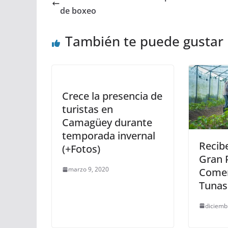
de boxeo
También te puede gustar
Crece la presencia de
turistas en
Camagüey durante
temporada invernal
Recibe
(+Fotos)
Gran 
marzo 9, 2020
Comer
Tunas
diciemb