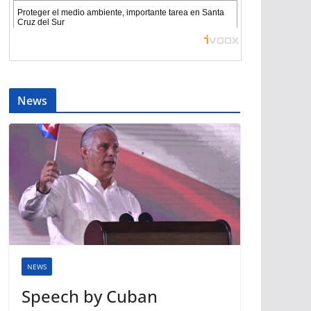
News
NEWS
Speech by Cuban