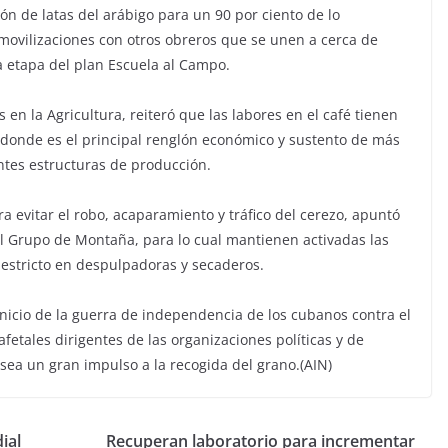
ón de latas del arábigo para un 90 por ciento de lo
movilizaciones con otros obreros que se unen a cerca de
a etapa del plan Escuela al Campo.
n la Agricultura, reiteró que las labores en el café tienen
 donde es el principal renglón económico y sustento de más
entes estructuras de producción.
 evitar el robo, acaparamiento y tráfico del cerezo, apuntó
el Grupo de Montaña, para lo cual mantienen activadas las
 estricto en despulpadoras y secaderos.
inicio de la guerra de independencia de los cubanos contra el
afetales dirigentes de las organizaciones políticas y de
sea un gran impulso a la recogida del grano.(AIN)
ial
Recuperan laboratorio para incrementar