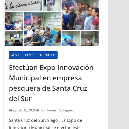
AL SUR
GENTE DE MI PUEBLO
Efectúan Expo Innovación
Municipal en empresa
pesquera de Santa Cruz
del Sur
agosto 8, 2026
Raúl Reyes Rodríguez
Santa Cruz del Sur, 8 ago.- La Expo de
Innovación Municipal se efectuó este