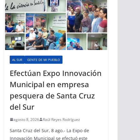
AL SUR
GENTE DE MI PUEBLO
Efectúan Expo Innovación
Municipal en empresa
pesquera de Santa Cruz
del Sur
agosto 8, 2026
Raúl Reyes Rodríguez
Santa Cruz del Sur, 8 ago.- La Expo de
Innovación Municipal se efectuó este