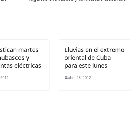
stican martes
Lluvias en el extremo
hubascos y
oriental de Cuba
ntas eléctricas
para este lunes
, 2011
abril 23, 2012