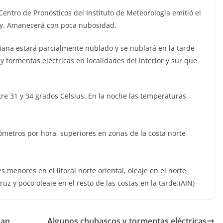
Centro de Pronósticos del Instituto de Meteorología emitió el
oy. Amanecerá con poca nubosidad.
ñana estará parcialmente nublado y se nublará en la tarde
 tormentas eléctricas en localidades del interior y sur que
re 31 y 34 grados Celsius. En la noche las temperaturas
lómetros por hora, superiores en zonas de la costa norte
menores en el litoral norte oriental, oleaje en el norte
z y poco oleaje en el resto de las costas en la tarde.(AIN)
nan
Algunos chubascos y tormentas eléctricas