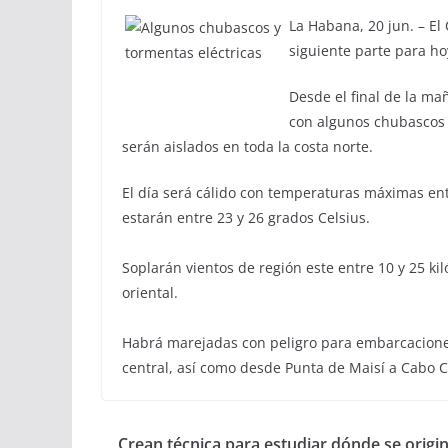
La Habana, 20 jun. – El 
siguiente parte para h
Desde el final de la ma
con algunos chubascos y
serán aislados en toda la costa norte.
El día será cálido con temperaturas máximas ent
estarán entre 23 y 26 grados Celsius.
Soplarán vientos de región este entre 10 y 25 ki
oriental.
Habrá marejadas con peligro para embarcaciones 
central, así como desde Punta de Maisí a Cabo Cru
Crean técnica para estudiar dónde se origi