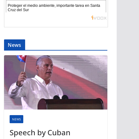
News
NEWS
Speech by Cuban