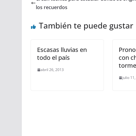
los recuerdos
También te puede gustar
Escasas lluvias en
Prono
todo el país
con c
torme
abril 26, 2013
julio 11