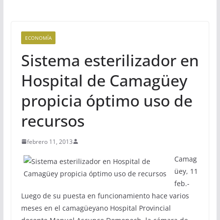
ECONOMÍA
Sistema esterilizador en
Hospital de Camagüey
propicia óptimo uso de
recursos
febrero 11, 2013
Camag
üey, 11
feb.-
Luego de su puesta en funcionamiento hace varios
meses en el camagüeyano Hospital Provincial