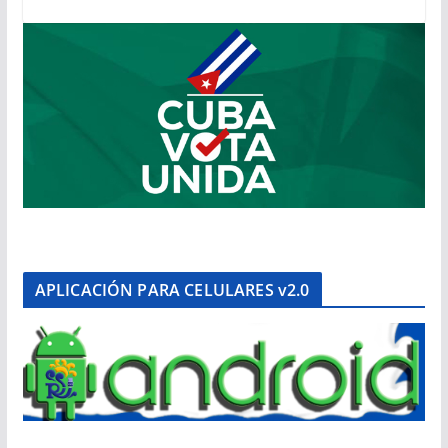
APLICACIÓN PARA CELULARES v2.0