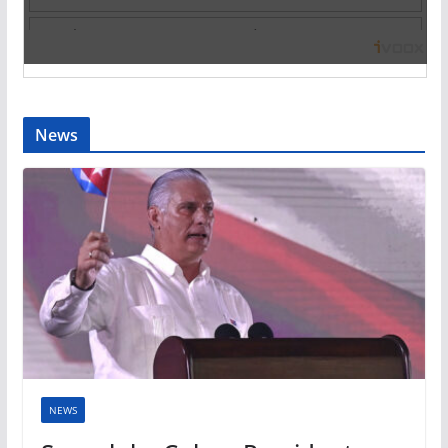
News
NEWS