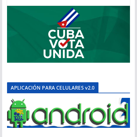
APLICACIÓN PARA CELULARES v2.0