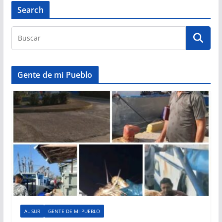
Search
Gente de mi Pueblo
AL SUR
GENTE DE MI PUEBLO