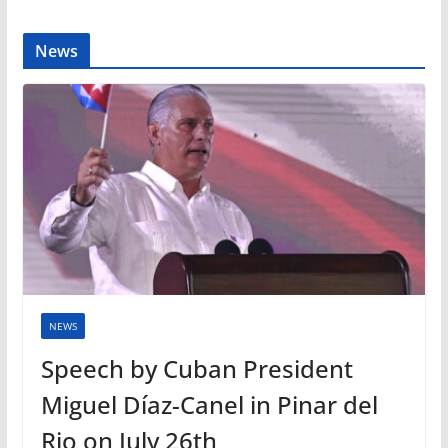
News
NEWS
Speech by Cuban President
Miguel Díaz-Canel in Pinar del
Rio on July 26th