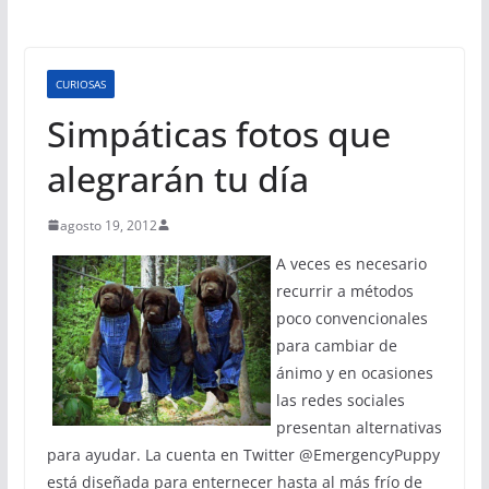
CURIOSAS
Simpáticas fotos que
alegrarán tu día
agosto 19, 2012
A veces es necesario
recurrir a métodos
poco convencionales
para cambiar de
ánimo y en ocasiones
las redes sociales
presentan alternativas
para ayudar. La cuenta en Twitter @EmergencyPuppy
está diseñada para enternecer hasta al más frío de