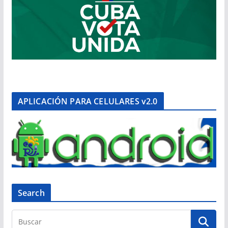
APLICACIÓN PARA CELULARES v2.0
Search