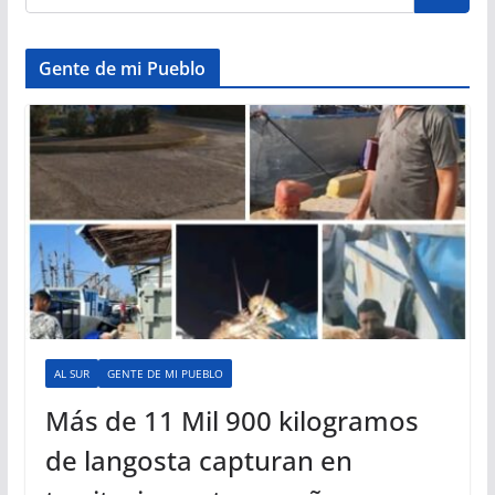
Gente de mi Pueblo
AL SUR
GENTE DE MI PUEBLO
Más de 11 Mil 900 kilogramos
de langosta capturan en