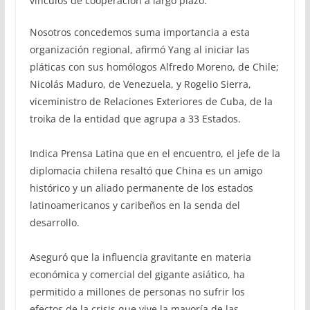
vínculos de cooperación a largo plazo.
Nosotros concedemos suma importancia a esta
organización regional, afirmó Yang al iniciar las
pláticas con sus homólogos Alfredo Moreno, de Chile;
Nicolás Maduro, de Venezuela, y Rogelio Sierra,
viceministro de Relaciones Exteriores de Cuba, de la
troika de la entidad que agrupa a 33 Estados.
Indica Prensa Latina que en el encuentro, el jefe de la
diplomacia chilena resaltó que China es un amigo
histórico y un aliado permanente de los estados
latinoamericanos y caribeños en la senda del
desarrollo.
Aseguró que la influencia gravitante en materia
económica y comercial del gigante asiático, ha
permitido a millones de personas no sufrir los
efectos de la crisis que vive la mayoría de las