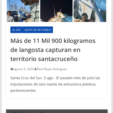
AL SUR
GENTE DE MI PUEBLO
Más de 11 Mil 900 kilogramos
de langosta capturan en
territorio santacruceño
agosto 6, 2026
Raúl Reyes Rodríguez
Santa Cruz del Sur, 5 ago.- El pasado mes de julio las
tripulaciones de seis navíos de estructura plástica,
pertenecientes