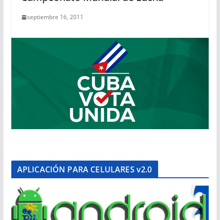
septiembre 16, 2011
APLICACIÓN PARA CELULARES v2.0