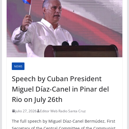
NEWS
Speech by Cuban President
Miguel Díaz-Canel in Pinar del
Rio on July 26th
julio 27, 2026
Editor Web Radio Santa Cruz
The full speech by Miguel Díaz-Canel Bermúdez, First
Secretary of the Central Committee of the Communist