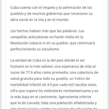
Cuba cuenta con el respeto y la admiración de los
pueblos y de muchos gobiernos que reconocen su
obra social en la isla y en el mundo.
Los hechos hablan más que las palabras. Las
campañas anticubanas no harán mella en la
Revolución cubana ni en su pueblo, que continuará
perfeccionando su socialismo.
La verdad de Cuba es la del país donde el ser
humano es lo más valioso: una esperanza de vida al
nacer de 77.9 años como promedio; una cobertura de
salud gratuita para todo su pueblo; un índice de
mortalidad infantil de 4.9 por cada mil nacidos vivos,
cifra que supera los estándares norteamericanos y es
la más baja en el continente, ligeramente inferior
que la de Canadá; toda una población alfabetizada y
con pleno acceso a todos los niveles de educación de