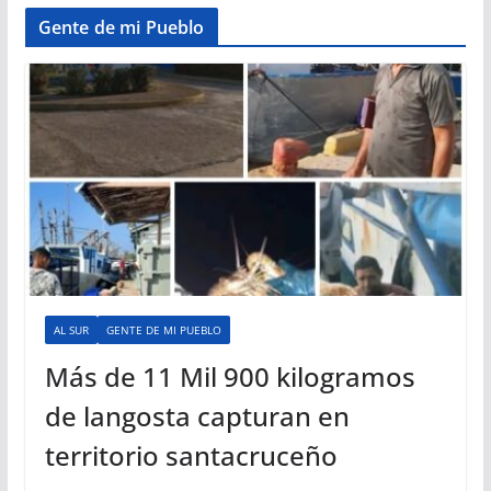
Gente de mi Pueblo
AL SUR
GENTE DE MI PUEBLO
Más de 11 Mil 900 kilogramos
de langosta capturan en
territorio santacruceño