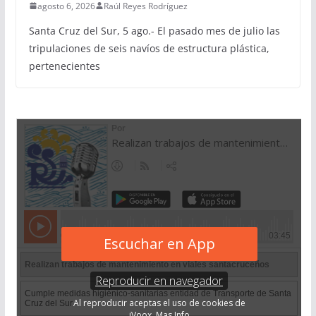
agosto 6, 2026
Raúl Reyes Rodríguez
Santa Cruz del Sur, 5 ago.- El pasado mes de julio las
tripulaciones de seis navíos de estructura plástica,
pertenecientes