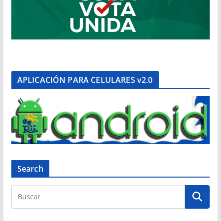
APLICACIÓN PARA CELULARES v2.0
Search