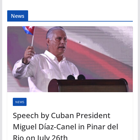
News
NEWS
Speech by Cuban President
Miguel Díaz-Canel in Pinar del
Rio on July 26th