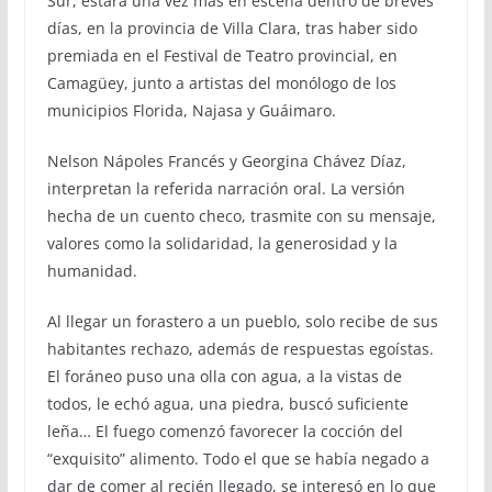
Sur, estará una vez más en escena dentro de breves
días, en la provincia de Villa Clara, tras haber sido
premiada en el Festival de Teatro provincial, en
Camagüey, junto a artistas del monólogo de los
municipios Florida, Najasa y Guáimaro.
Nelson Nápoles Francés y Georgina Chávez Díaz,
interpretan la referida narración oral. La versión
hecha de un cuento checo, trasmite con su mensaje,
valores como la solidaridad, la generosidad y la
humanidad.
Al llegar un forastero a un pueblo, solo recibe de sus
habitantes rechazo, además de respuestas egoístas.
El foráneo puso una olla con agua, a la vistas de
todos, le echó agua, una piedra, buscó suficiente
leña… El fuego comenzó favorecer la cocción del
“exquisito” alimento. Todo el que se había negado a
dar de comer al recién llegado, se interesó en lo que