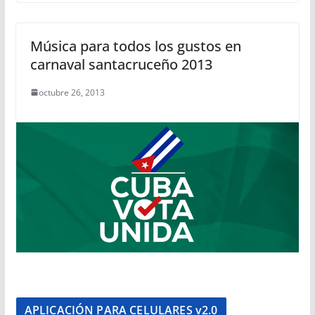
Música para todos los gustos en
carnaval santacruceño 2013
octubre 26, 2013
APLICACIÓN PARA CELULARES v2.0