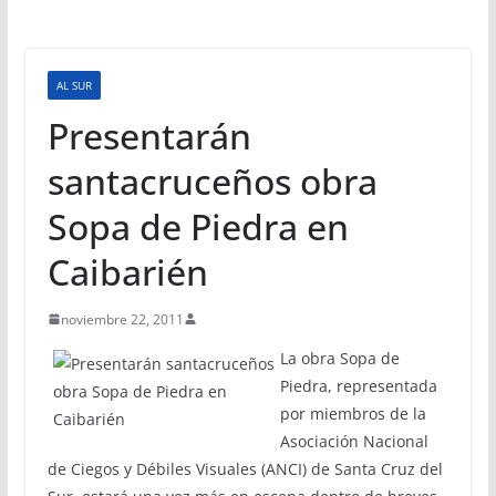
AL SUR
Presentarán
santacruceños obra
Sopa de Piedra en
Caibarién
noviembre 22, 2011
La obra Sopa de
Piedra, representada
por miembros de la
Asociación Nacional
de Ciegos y Débiles Visuales (ANCI) de Santa Cruz del