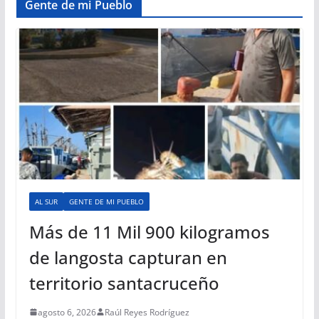
Gente de mi Pueblo
AL SUR
GENTE DE MI PUEBLO
Más de 11 Mil 900 kilogramos
de langosta capturan en
territorio santacruceño
agosto 6, 2026
Raúl Reyes Rodríguez