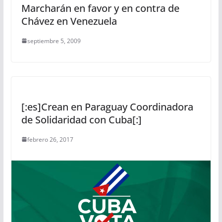
Marcharán en favor y en contra de
Chávez en Venezuela
septiembre 5, 2009
[:es]Crean en Paraguay Coordinadora
de Solidaridad con Cuba[:]
febrero 26, 2017