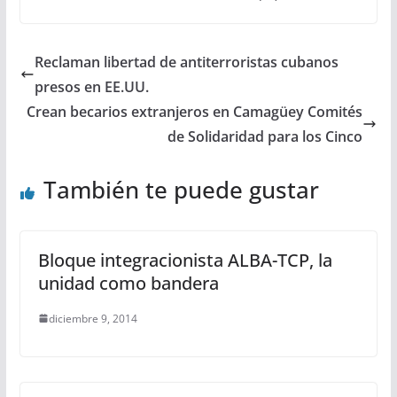
Reclaman libertad de antiterroristas cubanos
presos en EE.UU.
Crean becarios extranjeros en Camagüey Comités
de Solidaridad para los Cinco
También te puede gustar
Bloque integracionista ALBA-TCP, la
unidad como bandera
diciembre 9, 2014