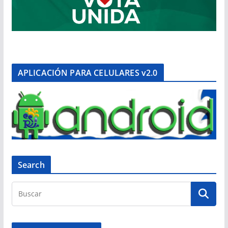
APLICACIÓN PARA CELULARES v2.0
Search