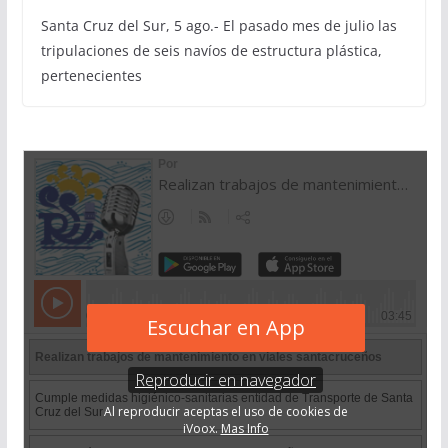
Santa Cruz del Sur, 5 ago.- El pasado mes de julio las
tripulaciones de seis navíos de estructura plástica,
pertenecientes