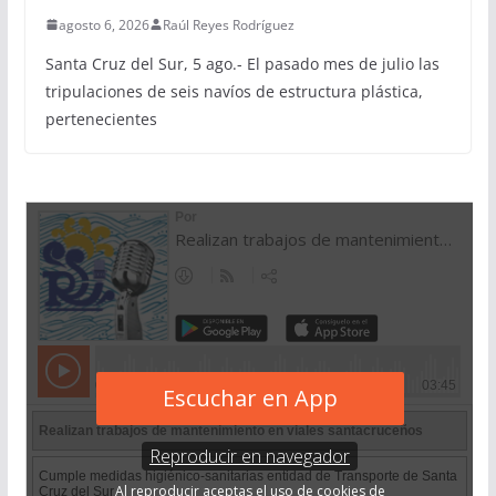
agosto 6, 2026
Raúl Reyes Rodríguez
Santa Cruz del Sur, 5 ago.- El pasado mes de julio las
tripulaciones de seis navíos de estructura plástica,
pertenecientes