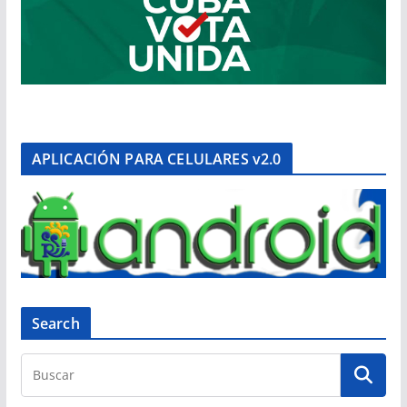
APLICACIÓN PARA CELULARES v2.0
Search