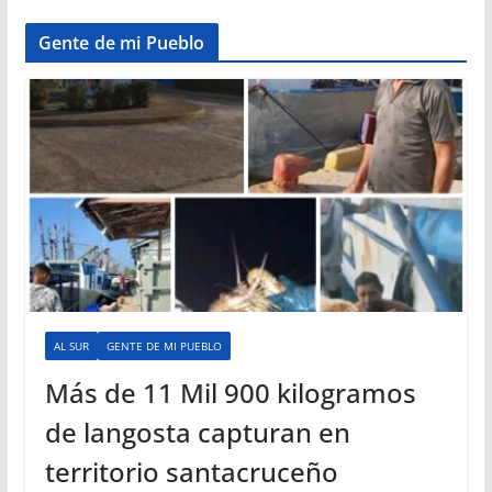
Gente de mi Pueblo
AL SUR
GENTE DE MI PUEBLO
Más de 11 Mil 900 kilogramos
de langosta capturan en
territorio santacruceño