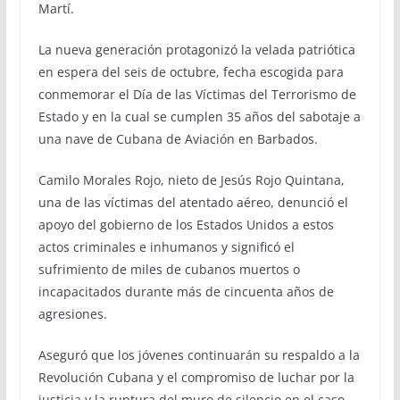
Martí.
La nueva generación protagonizó la velada patriótica
en espera del seis de octubre, fecha escogida para
conmemorar el Día de las Víctimas del Terrorismo de
Estado y en la cual se cumplen 35 años del sabotaje a
una nave de Cubana de Aviación en Barbados.
Camilo Morales Rojo, nieto de Jesús Rojo Quintana,
una de las víctimas del atentado aéreo, denunció el
apoyo del gobierno de los Estados Unidos a estos
actos criminales e inhumanos y significó el
sufrimiento de miles de cubanos muertos o
incapacitados durante más de cincuenta años de
agresiones.
Aseguró que los jóvenes continuarán su respaldo a la
Revolución Cubana y el compromiso de luchar por la
justicia y la ruptura del muro de silencio en el caso