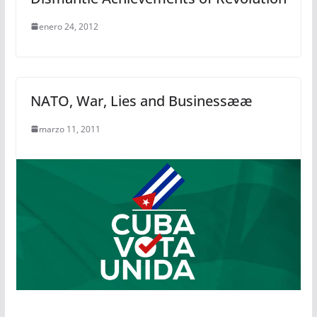
enero 24, 2012
NATO, War, Lies and Businessææ
marzo 11, 2011