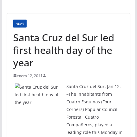
NEWS
Santa Cruz del Sur led
first health day of the
year
enero 12, 2011
Santa Cruz del Sur, Jan 12.
–The inhabitants from
Cuatro Esquinas (Four
Corners) Popular Council,
Forestal, Cuatro
Compañeros, played a
leading role this Monday in