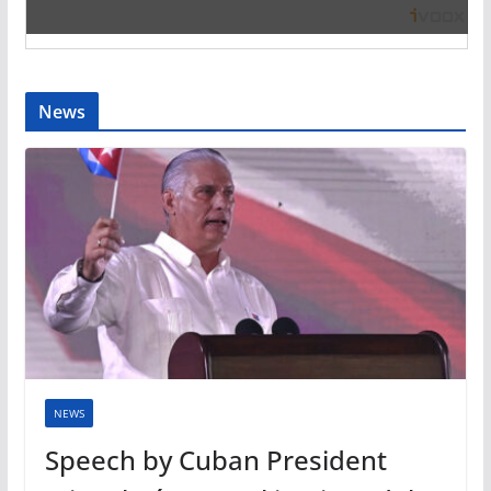
News
NEWS
Speech by Cuban President